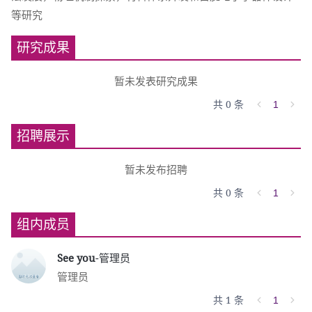
等研究
研究成果
暂未发表研究成果
共 0 条
1
招聘展示
暂未发布招聘
共 0 条
1
组内成员
See you
-管理员
管理员
共 1 条
1