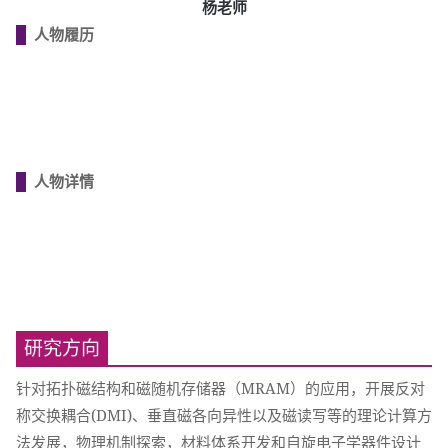
杨老师
人物履历
人物详情
研究方向
针对拓扑磁结构和磁随机存储器（MRAM）的应用，开展反对
称交换耦合(DMI)、垂直磁各向异性以及磁读写等的理论计算方
法发展，物理机制探索，材料体系开发和自旋电子学器件设计