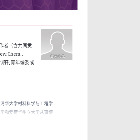
作者（含共同贡
ew.Chem.、
等多个期刊青年编委或
年于清华大学材料科学与工程学
兰大学和爱荷华州立大学从事博
建计算材料学课题组，课题组