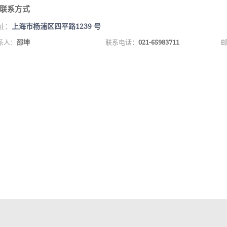
联系方式
址：
上海市杨浦区四平路1239 号
系人：
邵坤
联系电话：
021-65983711