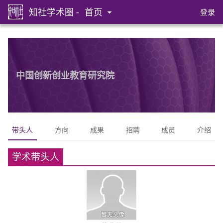
知社学术圈 -
首页
登录
中国创新创业教育研究院
带头人
方向
成果
招聘
成员
介绍
学术带头人