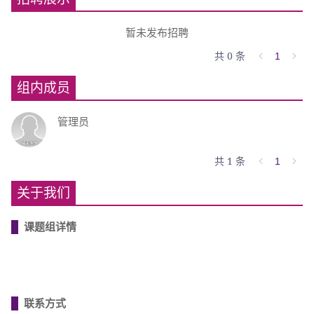
暂未发布招聘
共 0 条
1
组内成员
管理员
共 1 条
1
关于我们
课题组详情
联系方式