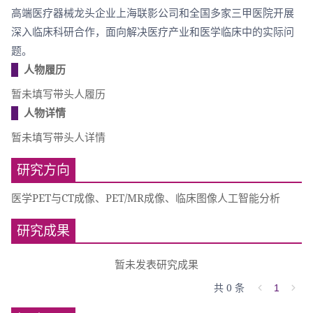
高端医疗器械龙头企业上海联影公司和全国多家三甲医院开展
深入临床科研合作，面向解决医疗产业和医学临床中的实际问
题。
人物履历
暂未填写带头人履历
人物详情
暂未填写带头人详情
研究方向
医学PET与CT成像、PET/MR成像、临床图像人工智能分析
研究成果
暂未发表研究成果
共 0 条
1