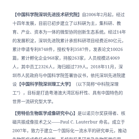
【中国科学院深圳先进技术研究院】
自2006年2月起，经过
十四年发展，目前已初步建立了以科硏为主，集科研、教
育、产业、资本为一体的微型协同创新生态系统。经过14年
的发展积淀，深圳先进院累计承担科研项目经费近80亿元，
累计申请专利8748件，授权专利3587件，发表论文10026
篇，累计孵化企业968家，持股263家，人员规模达4069
人，其中员工2326人，海归超过739人。2018年11月，深
圳市人民政府与中国科学院签署协议书，依托深圳先进院建
设
【中国科学院深圳理工大学】
（以下简称“中科院深理
工”），目标是打造粤港澳大湾区标杆性、具有中国特色的
世界一流研究型大学。
【劳特伯生物医学成像研究中心】
是以诺贝尔奖获得者、核
磁共振成像技术之父——Paul C. Lauterbur 命名。成立于
2007年，致力于建立一个国际化一流水平的研究单元，推动