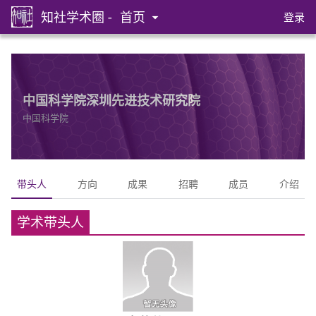
知社学术圈 -
首页
登录
中国科学院深圳先进技术研究院
中国科学院
带头人
方向
成果
招聘
成员
介绍
学术带头人