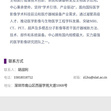
生物医疗成像技术创新、系统和装备研发及生物医学应用。
中心秉承使命，坚持“学术引领、产业驱动”，面向国际医学
影像学术科技前沿和医疗器械装备产业需求，通过凝聚高级
人才、推动医学影像与生物医学工程学科发展、突破MRI、
CT、PET、超声及多模态分子影像等若干医疗器械新方法、
技术、部件和系统装备。中心拥有国内规模最大、实力最强
的医学影像研究团队之一。
联系方式
联系人：
胡战利
电话：
15818518712
邮箱：
zl.hu@siat.ac.cn
地址：
深圳市南山区西丽学苑大道1068号