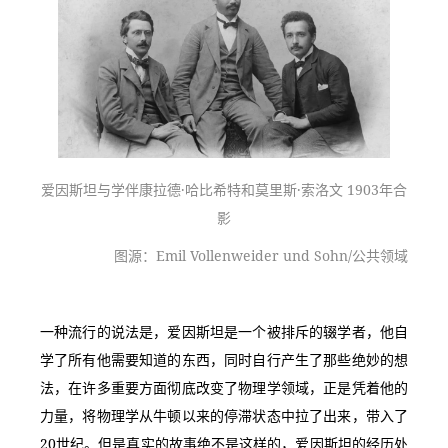
爱因斯坦与学伴康拉德·哈比希特和莫里斯·索洛文 1903年合
影
图源：Emil Vollenweider und Sohn/公共领域
一种流行的说法是，爱因斯坦是一个被排斥的辍学者，他自
学了所有他需要知道的东西，同时自行产生了那些绝妙的想
法，在许多重要方面彻底改变了物理学领域，正是凭着他的
力量，将物理学从牛顿以来的停滞状态中拉了出来，带入了
20世纪。但是真实的故事绝不是这样的，爱因斯坦的经历处