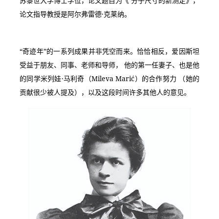
苏黎世大学博士学位，论文题目为《 分子尺寸的新测定》，
论文指导教授是阿尔弗雷德·克莱纳。
“奇迹年”的一系列成果并非凭空而来。恰恰相反，爱因斯坦
受益于朋友、同事、老师和导师， 他的第一任妻子、也是他
的同学米列娃·马利奇（Mileva Marić）的合作努力 （她的
贡献很少被人提及），以及这段时间许多其他人的意见。