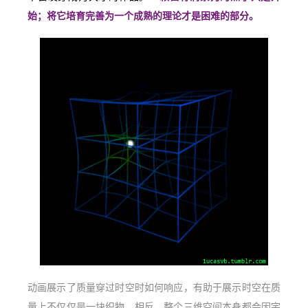
始；将它培育完善为一个成熟的理论才是困难的部分。
动画展示了质量穿过时空时如何响应，有助于展示时空在质
量上不仅仅是一块织物。相反，整个三维空间本身都会因宇