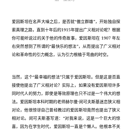
爱因斯坦在名声大噪之后，是否就“傲立群雄”，开始独自探
索真理之路，直到十年后的1915年提出广义相对论呢？根据
你可能听说过的关于他的传奇故事，爱因斯坦在 1907 年左
右突然想到了所谓的“最快乐的想法”，从而提出了广义相对
论和革命性的引力概念，认为引力根植于弯曲的时空。
当然，这个“最幸福的想法”只属于爱因斯坦。但是这是否直
接使他提出了广义相对论？实际上，如果没有爱因斯坦许多
同时代人的努力，即使是等效原理也只不过是一个伟大的想
法。爱因斯坦本科时期的老师赫尔曼·闵可夫斯基迷恋狭义相
对论，他很惊讶自己曾经教过的爱因斯坦竟然也提出了狭义
相对论。闵可夫斯基写道：“对我来说，这是一个巨大的惊
喜，因为在学生时代，爱因斯坦一直是个懒人。他根本不关