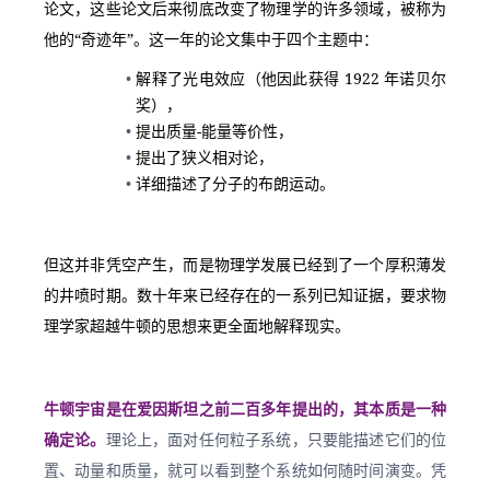
论文，这些论文后来彻底改变了物理学的许多领域，被称为
他的“奇迹年”。这一年的论文集中于四个主题中：
解释了光电效应（他因此获得 1922 年诺贝尔
奖），
提出质量-能量等价性，
提出了狭义相对论，
详细描述了分子的布朗运动。
但这并非凭空产生，而是物理学发展已经到了一个厚积薄发
的井喷时期。数十年来已经存在的一系列已知证据，要求物
理学家超越牛顿的思想来更全面地解释现实。
牛顿宇宙是在爱因斯坦之前二百多年提出的，其本质是一种
确定论。
理论上，面对任何粒子系统，只要能描述它们的位
置、动量和质量，就可以看到整个系统如何随时间演变。凭