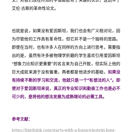
艾伦·古斯的革命性论文。
也就是说，如果没有爱因斯坦，我们也会有广义相对论，因
为尽管他的工作具有革命性，但它并不是一个独特的思路。
即使在当时，也有许多人在同样的方向上进行思考。需要指
出的是，虽然有许多被物理学折磨的学生喜欢引用爱因斯坦
“想象力比知识更重要”的名言来为自己开脱，但实际上他的
巨大成就来源于没有偏重，两者都是他进步的基础，
如果没
有持续不断的学习和交流，他就只是一个“有想法的人”。即
使对于爱因斯坦来说，真正的专业知识和勤奋工作也是必不
可少的，是将他的想法发展为成熟理论的必需工具。
参考文献：
https://bigthink.com/starts-with-a-bang/einstein-lone-