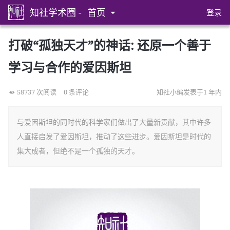
知社学术圈 -
首页
登录
打破“孤独天才”的神话: 还原一个善于
学习与合作的爱因斯坦
58737 次阅读
0 条评论
知社小编发表于1 年内
与爱因斯坦的同时代的科学家们做出了大量新贡献，其中许多
人直接启发了爱因斯坦，推动了这些进步。爱因斯坦是时代的
集大成者，但绝不是一个孤独的天才。