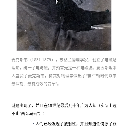
麦克斯韦（1831-1879），苏格兰物理学家，创立了电磁场
理论，统一了电与磁，并预言光是一种电磁波。爱因斯坦本
人盛赞了麦克斯韦，称其对物理学做出了“自牛顿时代以来
最深刻、最有成效的变革”。
谜题出现了，并且在19世纪最后几十年广为人知（实际上远
不止“两朵乌云”）：
人们已经发现了放射性，并且知道任何原子衰