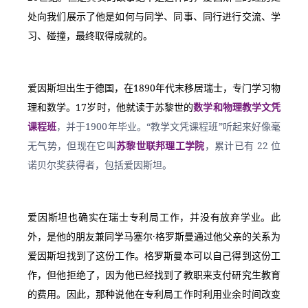
处向我们展示了他是如何与同学、同事、同行进行交流、学
习、碰撞，最终取得成就的。
爱因斯坦出生于德国，在1890年代末移居瑞士，专门学习物
理和数学。17岁时，他就读于苏黎世的
数学和物理教学文凭
课程班
，并于1900年毕业。“教学文凭课程班”听起来好像毫
无气势，但现在它叫
苏黎世联邦理工学院
，累计已有 22 位
诺贝尔奖获得者，包括爱因斯坦。
爱因斯坦也确实在瑞士专利局工作，并没有放弃学业。此
外，是他的朋友兼同学马塞尔·格罗斯曼通过他父亲的关系为
爱因斯坦找到了这份工作。格罗斯曼本可以自己得到这份工
作，但他拒绝了，因为他已经找到了教职来支付研究生教育
的费用。因此，那种说他在专利局工作时利用业余时间改变