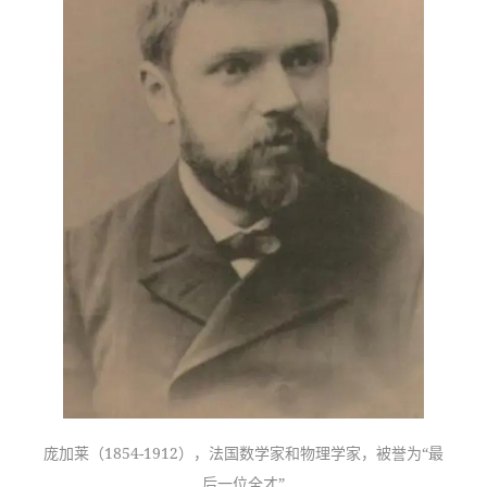
庞加莱（1854-1912），法国数学家和物理学家，被誉为“最
后一位全才”