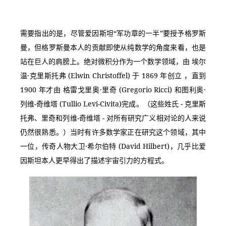
需要指出的是，尽管爱因斯坦“军功章的一半”要授予格罗斯
曼，但格罗斯曼本人的贡献即使从纯数学的角度来看，也是
站在巨人的肩膀上。绝对微积分作为一个数学领域，由 埃尔
温·克里斯托弗 (Elwin Christoffel) 于 1869 年创立 ，直到 
1900 年才由 格雷戈里奥·里奇 (Gregorio Ricci) 和图利奥·
列维-奇维塔 (Tullio Levi-Civita)完成。（这些姓氏 - 克里斯
托弗、里奇和列维-奇维塔 - 对所有研究广义相对论的人来说
仍然很熟悉。）当时有许多数学家正在研究这个领域，其中
一位，传奇人物大卫·希尔伯特 (David Hilbert)，几乎比爱
因斯坦本人更早得出了描述宇宙引力的方程式。