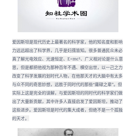
爱因斯坦是现代历史上最著名的科学家，他的知名度和影响
力远远超出了科学界，几乎是妇孺皆知。很多普通民众未必
真了解光电效应、光速恒定、E=mc²、广义相对论是什么意
思，但是都把他视为那种百年不遇、横空出世，以一己之力
改变了科学发展的划时代人物，在他那天才的大脑中有太多
与众不同的奇思妙想，远胜于同时代的那些“庸碌之辈”。但
实际上这是完全的误解，与爱因斯坦的同时代的科学家们做
出了大量新贡献，其中许多人直接启发了爱因斯坦，推动了
这些进步。爱因斯坦是时代的集大成者，但绝不是一个孤独
的天才。