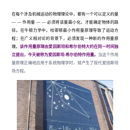
在每个涉及机械运动的物理理论中，都有一个可以定义的量 
— — 作用量 — — 必须将该量最小化，才能确定物体的路
径。在牛顿力学中，哈密顿最小作用量原理导致了运动方
程；在广义相对论的背景下，必须发现一种新的作用量原
理。
该作用量原理由爱因斯坦和希尔伯特大约在同一时间独
立提出，今天被称为爱因斯坦-希尔伯特作用量。
当这个作用
量原理正确地应用于系统物理学时，就产生了现代爱因斯坦
场方程。