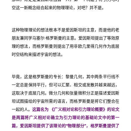
空这一新概念结合起来的物理理论，对吧？并不是。
这种物理理论的想法根本不是爱因斯坦的主意，而是他的老
朋友兼同学马塞尔·格罗斯曼的主意。爱因斯坦提出了等效原
理的想法，而格罗斯曼则提出了用非欧几里得几何作为底层
时空结构来描述宇宙的想法。
毕竟，这是格罗斯曼的专长：黎曼几何，其中两条平行线不
一定总是保持平行，但可以汇聚、相交或发散并越来越远，
这取决于底层几何。微分几何和张量微积分正是描述爱因斯
坦试图描绘的宇宙所需的语言，而格罗斯曼是将它们整合在
一起的人。
这篇名为 《广义相对论和引力理论概要》的论文
是两篇将广义相对论确立为引力理论的基础论文中的第一
篇，爱因斯坦提供了该理论的“物理部分”，格罗斯曼提供了