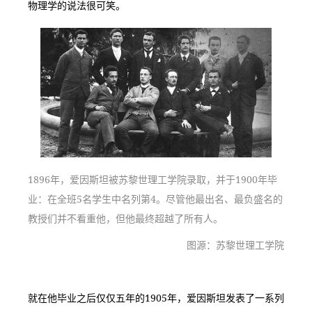
物理学的说法很可笑。
1896年，爱因斯坦被苏黎世理工学院录取，并于1900年毕
业：在全班5名学生中名列第4。尽管他最出名、最负盛名的
教授们并不看重他，但他最终超越了所有人。
图源：苏黎世理工学院
就在他毕业之后仅仅五年的1905年，爱因斯坦发表了一系列