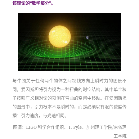
该理论的“数学部分”。
与牛顿关于任何两个物体之间视线方向上瞬时力的图景不
同，爱因斯坦将引力视为一种扭曲的时空结构，其中单个粒
子按照广义相对论的预测在弯曲的空间中移动。在爱因斯坦
的图景中，引力根本不是瞬时的，而是必须以有限的速度传
播：引力速度，与光速相同。
图源：LIGO 科学合作组织、T. Pyle、加州理工学院/麻省理
工学院