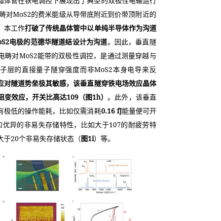
晶体管在铁电调控下展现出了典型的双极性电输运行
畴对MoS2的费米能级从导带底附近到价带顶附近的
，本工作
打破了传统晶体管中以单纯半导体作为沟道
oS2电极的范德华隧道结设计为沟道
。因此，垂直隧
电畴对MoS2能带的双极性调控，是通过测量穿越与
N原子层的直接量子隧穿强度而非MoS2本身电导来反
应对隧道势垒极其敏感，该垂直隧穿铁电场效应晶体
变效应，开关比高达109（图1h）
。此外，该垂直
有极低的操作能耗，比如仅需消耗
0.16 fJ
能量便可开
和优异的非易失存储特性，比如大于107的耐疲劳特
大于20个非易失存储状态（
图1i
）等。