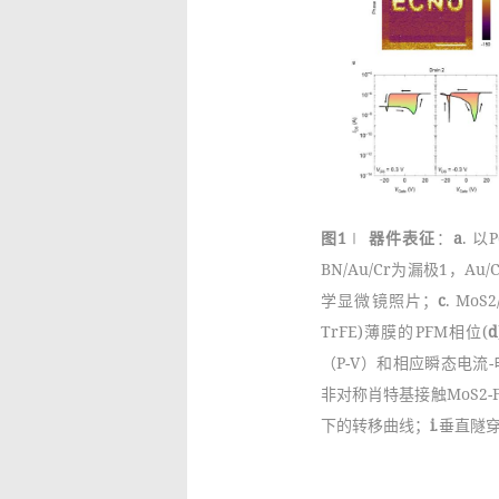
图1
∣ 
器件表征
：
a
. 以
BN/Au/Cr为漏极1，Au
学显微镜照片；
c
. Mo
TrFE)薄膜的PFM相位(
d
（P-V）和相应瞬态电流-
非对称肖特基接触MoS2-Fe
下的转移曲线；
i
.垂直隧穿