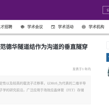
才招聘
学术会议
学术活动
学术机构
范德华隧道结作为沟道的垂直隧穿
发表于1 年内
定性以及较高的载流子迁移率，以MoS₂为代表的二维半导
子学的研究前沿，广泛应用于场效应晶体管（FET）存储