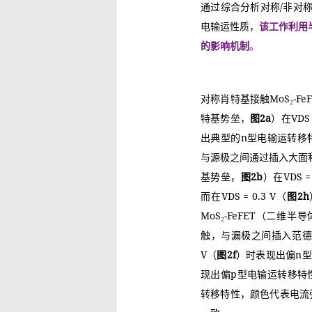
通过综合分析对称/非对称肖特
电输运性质，
该工作利用
的影响机制
。
对称肖特基接触MoS₂-
特基势垒，
图2a
）在VDS =
出典型的n型电输运转移特
与源极之间通过插入大面
基势垒，
图2b
）在VDS = 
而在VDS = 0.3 V（
图2h
MoS₂-FeFET（二
触，与漏极之间插入范
V（
图2f
）时表现出偏n型的
现出偏p型电输运转移特
转移特性，颜色代表电流