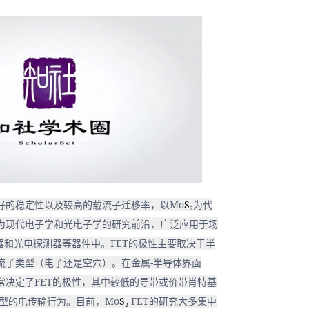
好的稳定性以及较高的载流子迁移率，以Mo
S₂
为代
为现代电子学和光电子学的研究前沿，广泛应用于场
器和光电探测器等器件中。FET的极性主要取决于半
流子类型（电子还是空穴）。在金属-半导体界面
常决定了FET的极性，其中较低的导带或价带肖特基
型的电传输行为。目前，Mo
S₂
 FET的研究大多集中