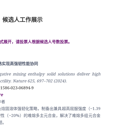
候选人工作展示
形式展开，请投票人根据候选人号数投票。
略实现高强韧性能协同
ative mixing enthalpy solid solutions deliver high 
tility. Nature 625, 697–702 (2024).
41586-023-06894-9
e 
作者
焓固溶体强韧化策略，制备出兼具超高屈服强度（~1.39 
塑性（~20%）的难熔多主元合金，解决了难熔多组元合金
题。