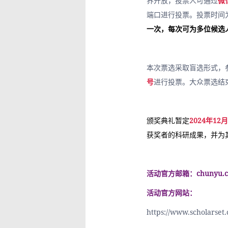
界开放，投票人可通过
微
端口进行投票。投票时间
一次，每次可为多位候选
本次票选采取盲选形式，
号
进行投票。大众票选结
颁奖典礼暂定
2024年1
获奖者的科研成果，并为
活动官方邮箱：chunyu.cao
活动官方网站：
https://www.scholarset