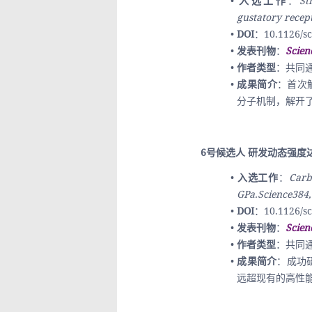
入选工作
：
St
gustatory recep
DOI
：10.1126/sc
发表刊物
：
Scien
作者类型
：共同
成果简介
：首次
分子机制，解开
6号候选人 研发动态强度
入选工作
：
Carb
GPa.Science384,
DOI
：10.1126/sc
发表刊物
：
Scien
作者类型
：共同
成果简介
：成功
远超现有的高性