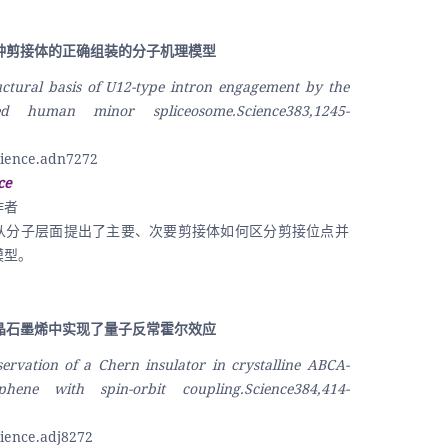
两种剪接体的正确组装的分子机理模型
uctural basis of U12-type intron engagement by the 
ed human minor spliceosome.Science383,1245-
ience.adn7272
ce
作者
从分子层面提出了主要、次要剪接体如何区分剪接位点并
模型。
单晶石墨烯中实现了量子反常霍尔效应
ervation of a Chern insulator in crystalline ABCA-
phene with spin-orbit coupling.Science384,414-
ience.adj8272