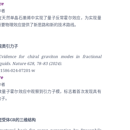
ce
作者
在天然单晶石墨烯中实现了量子反常霍尔效应，为实现量
重要物理效应提供了新思路和新的技术路线。
现类引力子
Evidence for chiral graviton modes in fractional 
quids. Nature 628, 78–83 (2024).
41586-024-07201-w
re
作者
数量子霍尔效应中观察到引力子模，标志着首次发现具有
粒子。
觉受体GR的三维结构