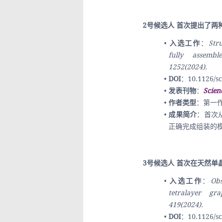
2号候选人 首次提出了
入选工作
：
Str
fully assembl
1252(2024).
DOI
：10.1126/sc
发表刊物
：
Scien
作者类型
：第一
成果简介
：首次
正确完成组装的
3号候选人 首次在天然
入选工作
：
Obs
tetralayer gra
419(2024).
DOI
：10.1126/sc