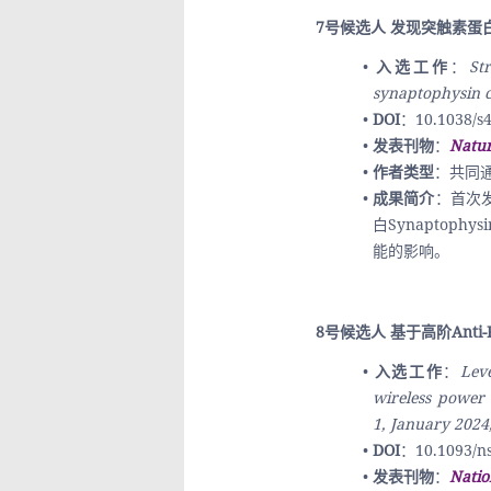
7号候选人 发现突触素
入选工作
：
St
synaptophysin c
DOI
：10.1038/s4
发表刊物
：
Natu
作者类型
：共同
成果简介
：首次发
白Synapto
能的影响。
8号候选人 基于高阶Ant
入选工作
：
Leve
wireless power 
1, January 2024
DOI
：10.1093/n
发表刊物
：
Natio