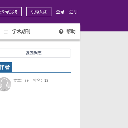
登录
注册
公众号投稿
机构入驻
学术期刊
帮助
返回列表
作者
文章：
39
排名：
13