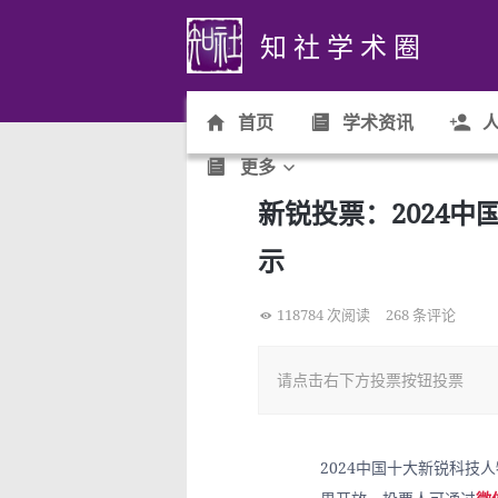
知 社 学 术 圈
首页
学术资讯
人
更多
新锐投票：2024
示
118784 次阅读
268 条评论
请点击右下方投票按钮投票
2024中国十大新锐科技