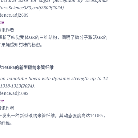
ructural basis for sugar perception by Drosophila 
tors.Science383,eadj2609(2024).
ience.adj2609
ce
通讯作者
解析了味觉受体GR的三维结构，阐明了糖分子激活GR的
了果蝇感知甜味的秘密。
达14GPa的新型碳纳米管纤维
on nanotube fibers with dynamic strength up to 14 
1318-1323(2024).
ience.adj1082
ce
通讯作者
研发出一种新型碳纳米管纤维，其动态强度高达14GPa，
能纤维。