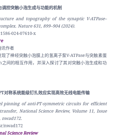
蛋白调控突触小泡生成与功能的机制
ructure and topography of the synaptic V-ATPase–
omplex. Nature 631, 899–904 (2024). 
1586-024-07610-x
re
通讯作者
现了神经突触小泡膜上的氢离子泵V-ATPase与突触素蛋
physin之间的相互作用，并深入探讨了其对突触小泡生成和功
i-PT对称系统能级钉扎效应实现高效无线电能传输 
l pinning of anti-PT-symmetric circuits for efficient 
transfer, National Science Review, Volume 11, Issue 
, nwad172. 
sr/nwad172 
nal Science Review