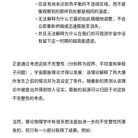
应该有尚未达到热平衡的不连续区域，而不是
像观察到的那样到处都是相同的温度，
无法解释为什么它最初如此精细地调整，不会
立即重新坍缩或迅速膨胀至消失，
并且无法解释为什么在我们的可观测宇宙中没
有留下这一时期的超高能遗迹。
正是通过考虑这些不完整性（分别称为视界、平坦度和单极
子问题），宇宙膨胀理论才得以发展：该理论解释了热大爆
炸发生之前的情况并为其设定了条件。随着新的预测从该理
论中被提出并得到惊人证实，膨胀的起源可以归因于对这些
不完整性的考虑。
当然，理论物理学中有很多想法是由进一步的不完整性所激
发的，但只有一小部分取得了成果。例如：