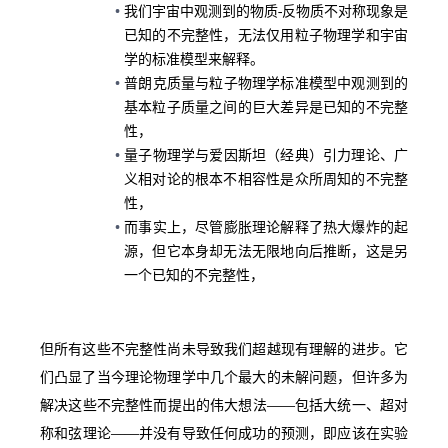
我们宇宙中观测到的物质-反物质不对称现象是
已知的不完整性，无法仅用粒子物理学和宇宙
学的标准模型来解释。
普朗克质量与粒子物理学标准模型中观测到的
基本粒子质量之间的巨大差异是已知的不完整
性，
量子物理学与爱因斯坦（经典）引力理论、广
义相对论的根本不相容性是众所周知的不完整
性，
而事实上，尽管膨胀理论解释了热大爆炸的起
源，但它本身却无法无限地向后推断，这是另
一个已知的不完整性，
但所有这些不完整性尚未导致我们超越现有理解的进步。它
们凸显了当今理论物理学中几个最大的未解问题，但许多为
解决这些不完整性而提出的伟大想法——包括大统一、超对
称和弦理论——并没有导致任何成功的预测，即应该在实验