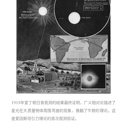
1919年爱丁顿日食观测的结果最终证明，广义相对论描述了
星光在大质量物体周围弯曲的现象，推翻了牛顿的理论。这
是爱因斯坦引力理论的首次观测验证。