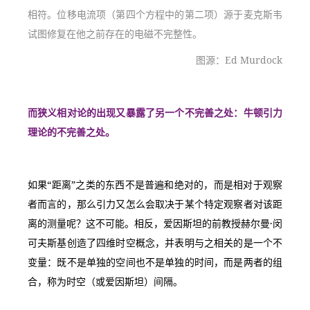
相符。位移电流项（第四个方程中的第二项）源于麦克斯韦
试图修复在他之前存在的电磁不完整性。
图源：Ed Murdock
而狭义相对论的出现又暴露了另一个不完善之处：牛顿引力
理论的不完善之处。
如果“距离”之类的东西不是普遍和绝对的，而是相对于观察
者而言的，那么引力又怎么会取决于某个特定观察者对该距
离的测量呢？这不可能。相反，爱因斯坦的前教授赫尔曼·闵
可夫斯基创造了四维时空概念，并表明与之相关的是一个不
变量：既不是单独的空间也不是单独的时间，而是两者的组
合，称为时空（或爱因斯坦）间隔。