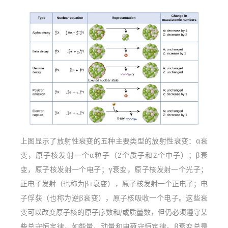
上图显示了放射性衰变的五种主要类型的放射性衰变：α衰
变，原子核发射一个α粒子（2个质子和2个中子）；β衰
变，原子核发射一个电子；γ衰变，原子核发射一个光子；
正电子发射（也称为β+衰变），原子核发射一个正电子；电
子俘获（也称为逆β衰变），原子核吸收一个电子。这些衰
变可以改变原子核的原子序数和/或质量数，但仍必须遵守某
些总守恒定律，如能量、动量和电荷守恒定律。β衰变总是