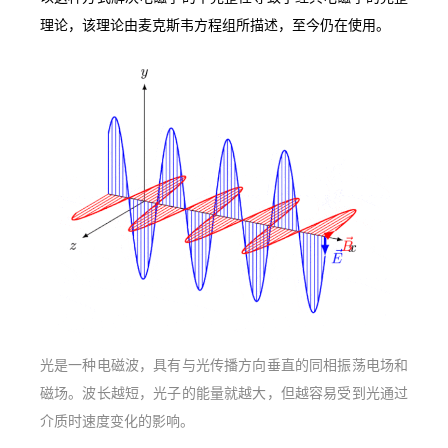
理论，该理论由麦克斯韦方程组所描述，至今仍在使用。
光是一种电磁波，具有与光传播方向垂直的同相振荡电场和
磁场。波长越短，光子的能量就越大，但越容易受到光通过
介质时速度变化的影响。