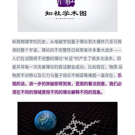
纵观物理学的历史，从电磁学到量子理论到大爆炸乃至可观
测的整个宇宙，理论的不完整性已经带来许多重大进步——
人们在试图将不完整的理论“补足”时产生了很多次进步。但
是并非每一次完善理论的尝试都会成功，比如现在，物质-反
物质不对称以及引力与量子场论不相容等难题一直存在，
乐
观的话，进一步的突破即将到来，悲观的看法则是，我们必
须在不同的领域使用不同的理论解释不同的现象。