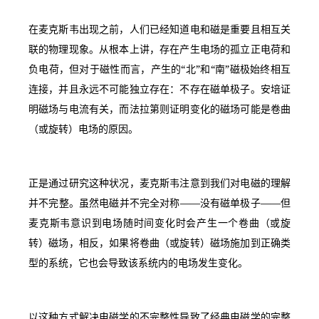
在麦克斯韦出现之前，人们已经知道电和磁是重要且相互关
联的物理现象。从根本上讲，存在产生电场的孤立正电荷和
负电荷，但对于磁性而言，产生的“北”和“南”磁极始终相互
连接，并且永远不可能独立存在：不存在磁单极子。安培证
明磁场与电流有关，而法拉第则证明变化的磁场可能是卷曲
（或旋转）电场的原因。
正是通过研究这种状况，麦克斯韦注意到我们对电磁的理解
并不完整。虽然电磁并不完全对称——没有磁单极子——但
麦克斯韦意识到电场随时间变化时会产生一个卷曲（或旋
转）磁场，相反，如果将卷曲（或旋转）磁场施加到正确类
型的系统，它也会导致该系统内的电场发生变化。
以这种方式解决电磁学的不完整性导致了经典电磁学的完整