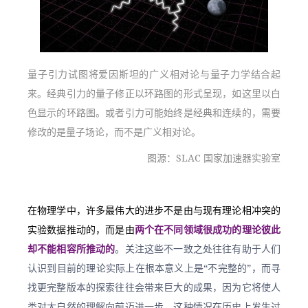
量子引力试图将爱因斯坦的广义相对论与量子力学结合起
来。经典引力的量子修正以环路图的形式呈现，如这里以白
色显示的环路图。或者引力可能始终是经典和连续的，需要
修改的是量子场论，而不是广义相对论。
图源：SLAC 国家加速器实验室
在物理学中，许多最伟大的进步不是由与现有理论相冲突的
实验数据推动的，而是由
两个在不同领域很成功的理论彼此
却不能相容所推动的
。关注这些不一致之处往往有助于人们
认识到目前的理论实际上在根本意义上是“不完整的”，而寻
找更完整版本的探索往往会带来巨大的成果，因为它将使人
类对大自然的理解向前迈进一步。这种情况在历史上发生过