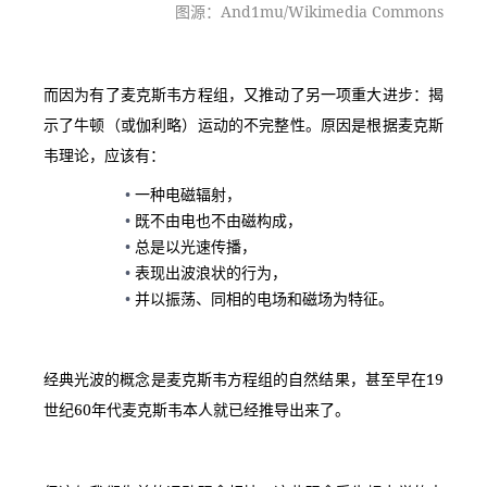
图源：And1mu/Wikimedia Commons
而因为有了麦克斯韦方程组，又推动了另一项重大进步：揭
示了牛顿（或伽利略）运动的不完整性。原因是根据麦克斯
韦理论，应该有：
一种电磁辐射，
既不由电也不由磁构成，
总是以光速传播，
表现出波浪状的行为，
并以振荡、同相的电场和磁场为特征。
经典光波的概念是麦克斯韦方程组的自然结果，甚至早在19
世纪60年代麦克斯韦本人就已经推导出来了。