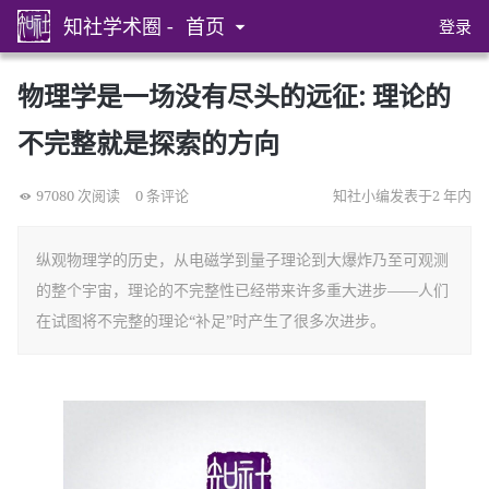
知社学术圈 -
首页
登录
物理学是一场没有尽头的远征: 理论的
不完整就是探索的方向
97080 次阅读
0 条评论
知社小编发表于2 年内
纵观物理学的历史，从电磁学到量子理论到大爆炸乃至可观测
的整个宇宙，理论的不完整性已经带来许多重大进步——人们
在试图将不完整的理论“补足”时产生了很多次进步。