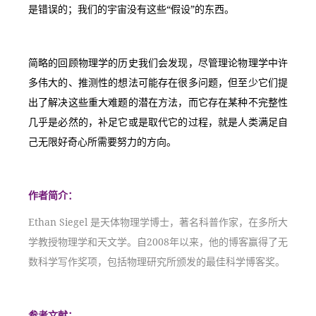
是错误的；我们的宇宙没有这些“假设”的东西。
简略的回顾物理学的历史我们会发现，尽管理论物理学中许
多伟大的、推测性的想法可能存在很多问题，但至少它们提
出了解决这些重大难题的潜在方法，而它存在某种不完整性
几乎是必然的，补足它或是取代它的过程，就是人类满足自
己无限好奇心所需要努力的方向。
作者简介：
Ethan Siegel 是天体物理学博士，著名科普作家，在多所大
学教授物理学和天文学。自2008年以来，他的博客赢得了无
数科学写作奖项，包括物理研究所颁发的最佳科学博客奖。
参考文献：