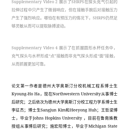
Supplementary Video 2 展示了SHRPS在探头充气引起的
拉伸过程中只产生了微弱响应，但在接触手腕后对接触压力
产生了强烈响应。哪怕在有预压力的情况下，SHRPS仍然足
够灵敏从而可以提取脉搏波动。
Supplementary Video 4 展示了在抓握圆形水杯任务中，
充气探头与水杯形成“点”接触而非充气探头形成“面”接触，
从而抓握更加可靠。
论文第一作者是德州大学奥斯汀分校机械工程系博士生
Kyoung-Ho Ha，现在Northwestern University从事博士
后研究；之后依次为德州大学奥斯汀分校工程力学系博士生
李征杰；博士生Sangjun Kim和Heeyong Huh；王哲梁博
士，毕业于Johns Hopkins University ，目前在鲁南姝教
授组从事博后研究；施宏阳博士，毕业于Michigan State 