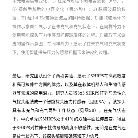
单元电容信号变化：① 在充气过程中的电容变化（6秒）；
② 接触手腕后的电容变化（第17秒）；G) 脉搏波原始数
据；H) 经1-4 Hz带通滤波后的脉搏数据；I) 抓取玻璃杯的
操作示意图：展示了在未充气和充气状态下，在同样外力下
使用智能探头压力传感器抓握玻璃杯的过程。J) 抓取玉米饼
皮的操作示意图：在同样外力下展示了在未充气和充气状态
下，使用智能探头压力传感器抓握玉米饼皮的过程。
最后，研究团队设计了两项实验，展示了SHRPS在高灵敏度
和高可拉伸性方面的优势，以及其在软体机器人和生物传感
器等领域的应用潜力。研究人员将3x3 SHRPS阵列与柔性充
气探头组装成一个智能探头压力传感器（见图5A）。该探头
具有未充气和充气两种工作状态（见图5B），在充气状态
下，中心单元的SHRPS处于41%的双轴平面拉伸应变。得益
于SHRPS对拉伸干扰信号的高度不敏感性，无论是在充气还
是放气状态下，该探头都能精确感知压力信号。