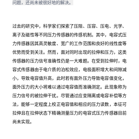
问题，还尚未被很好地的解决。
过去的研究中，科学家们探索了压阻、压容、压电、光学、
离子及磁性等不同压力传感器的传感机制。其中，电容式压
力传感器因其高灵敏度、宽广的工作范围和良好的线性度等
优势而受到关注。然而，面对同时出现的拉伸和压力，这类
传感器的压力信号准确性仍是一大难题。在受到拉伸时，电
容式传感器由于电介质的泊松效应，电极面积增大和间隙减
小，导致电容值升高，此时若有面外压力导致电容值变化，
面外压力的大小将难以通过电容值而准确测定。此现象称为
压力信号的被拉伸干扰。尽管通过应变隔离或电容补偿等方
法，能够一定程度上校正电容值和相应的压力读数，本征可
拉伸且在拉伸状态下精确测量压力的电容式压力传感器目前
尚未实现。