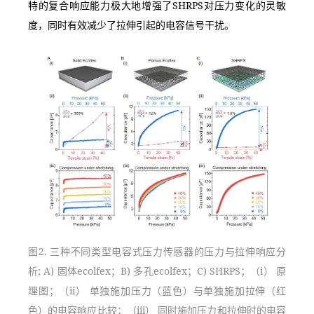
特的复合响应能力极大地增强了SHRPS对压力变化的灵敏
度，同时有效减少了拉伸引起的电容信号干扰。
图2. 三种不同类型电容式压力传感器的压力与拉伸响应分
析; A) 固体ecolfex；B) 多孔ecolfex；C) SHRPS；（i） 原
理图；（ii） 单独施加压力（蓝色）与单独施加拉伸（红
色）的电容响应比较；（iii） 同时施加压力和拉伸时的电容