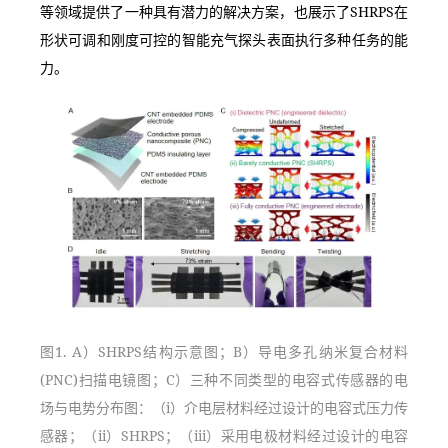
等领域提供了一种具有潜力的解决方案，也展示了SHRPS在
形状可调和刚度可控的智能充气探头表面执行多种任务的能
力。
图1. A）SHRPS结构示意图；B）导电多孔纳米复合材料
(PNC)扫描电镜图；C）三种不同类型的电容式传感器的电
场与电势分布图：（i）介电层材料经过设计的电容式压力传
感器；（ii）SHRPS；（iii）采用电极材料经过设计的电容