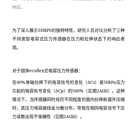
响应。
为了深入展示SHRPS的独特特性，研究人员对比分析了三种
不同类型电容式压力传感器在压力和拉伸状态下的响应表
现。
对于固体ecoflex式电容压力传感器：
在40%单轴拉伸下的电容信号的变化（ΔCs）是50kPa压力
引起的电容信号变化（ΔCp）的500%（见图2A(ii)）。这种
情况下，当传感器同时经历不同程度的面内拉伸和面外压缩
时，其压力电容曲线呈分散分布，导致在相同电容信号下压
力读数出现不准确性（见图2A(iii)）。