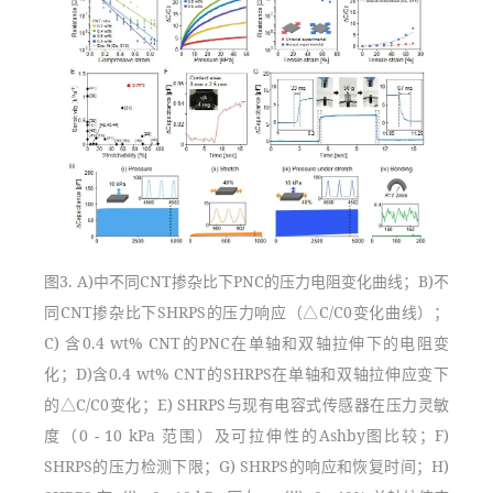
图3. A)中不同CNT掺杂比下PNC的压力电阻变化曲线；B)不
同CNT掺杂比下SHRPS的压力响应（△C/C0变化曲线）；
C) 含0.4 wt% CNT的PNC在单轴和双轴拉伸下的电阻变
化；D)含0.4 wt% CNT的SHRPS在单轴和双轴拉伸应变下
的△C/C0变化；E) SHRPS与现有电容式传感器在压力灵敏
度（0 - 10 kPa 范围）及可拉伸性的Ashby图比较；F) 
SHRPS的压力检测下限；G) SHRPS的响应和恢复时间；H) 