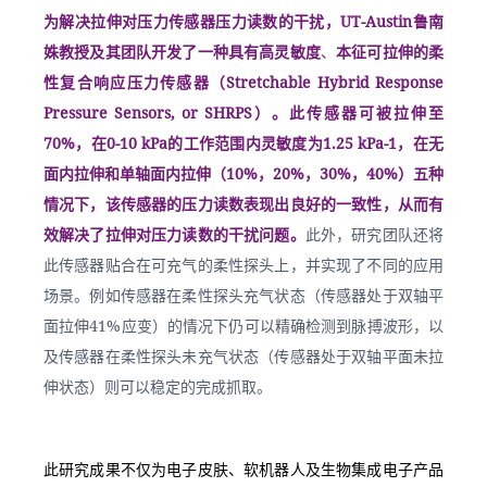
为解决拉伸对压力传感器压力读数的干扰，UT-Austin鲁南
姝教授及其团队开发了一种具有高灵敏度
、
本征可拉伸的柔
性复合响应压力传感器（Stretchable Hybrid Response 
Pressure Sensors, or SHRPS）。此传感器可被拉伸至
70%，在0-10 kPa的工作范围内灵敏度为1.25 kPa-1，在无
面内拉伸和单轴面内拉伸（10%，20%，30%，40%）五种
情况下，该传感器的压力读数表现出良好的一致性，从而有
效解决了拉伸对压力读数的干扰问题。
此外，研究团队还将
此传感器贴合在可充气的柔性探头上，并实现了不同的应用
场景。例如传感器在柔性探头充气状态（传感器处于双轴平
面拉伸41%应变）的情况下仍可以精确检测到脉搏波形，以
及传感器在柔性探头未充气状态（传感器处于双轴平面未拉
伸状态）则可以稳定的完成抓取。
此研究成果不仅为电子皮肤、软机器人及生物集成电子产品