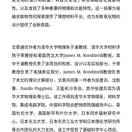
性，以及发现了多种重要的物理和功能特性。这一结果为电
磁关联物性的探索提供了理想材料平台，也为关联氧化物的
设计提供了全新思路。
文章通讯作者为清华大学物理系于浦教授、清华大学材料学
院于荣教授和美国西北大学James M. Rondinelli教授。其
中于浦教授负责了该项目的构思、设计以及实验部分，于荣
教授负责了电镜表征部分，James M. Rondinelli教授负责
了本文的理论计算部分。文章共同第一作者为张建兵、沈胜
春、Danilo Puggioni、王猛和沙浩治，其中张建兵现为清
华大学物理系博士后。该工作得到清华大学物理系、材料学
院、集成电路学院，中国科学院合肥物质院强磁场中心，英
国杜伦大学，美国新罕布什尔大学，日本同步辐射研究中
心，日本东北大学，日本东京工业大学和日本理化学研究所
等合作团队的大力支持。该工作受到了基础科学中心项目、