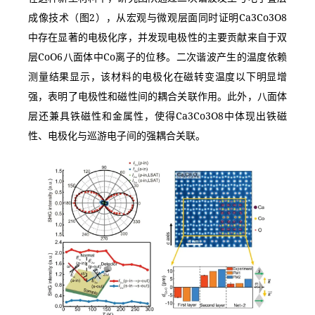
成像技术（图2），从宏观与微观层面同时证明Ca3Co3O8
中存在显著的电极化序，并发现电极性的主要贡献来自于双
层CoO6八面体中Co离子的位移。二次谐波产生的温度依赖
测量结果显示，该材料的电极化在磁转变温度以下明显增
强，表明了电极性和磁性间的耦合关联作用。此外，八面体
层还兼具铁磁性和金属性，使得Ca3Co3O8中体现出铁磁
性、电极化与巡游电子间的强耦合关联。