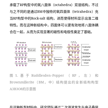
承载了RP构型中的氧八面体（octahedra）双层结构，不过
与之不同的是通过BM中独特的氧四面体（tetrahedra）充
当RP构型中的Rock-salt 结构，进而使得材料显示出准二维
特性。而在这种新结构中，四面体可以更有效地将八面体耦
合在一起，从而为实现显著的磁性和电极性奠定了基础。
图1.基于Ruddlesden–Popper（RP，左）和
Brownmillerite（BM，中）结构提出的全新结构构型
A3B3O8的示意图
在这种新型材料中，研究团队通过二次谐波发生与电子叠层