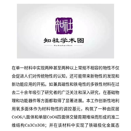
在单一材料中实现两种甚至两种以上常规不相容的物性不仅
会促进人们对传统物性的认知，还可能带来新物性的发现和
新功能应用的开拓。如兼具磁性和铁电性的多铁性材料在过
去二十余年吸引了研究者的广泛关注和深入研究，在基础物
理和功能器件等方面都取得了显著进展。本工作创新性地利
用氧多面体作为材料物性的调控基元，构筑了一种由双层
CoO6八面体和单层CoO4四面体交替周期堆垛而形成的准二
维结构Ca3Co3O8；并在该材料中实现了铁磁极化金属态