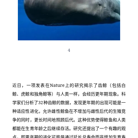
4
近日，一项发表在Nature上的研究揭示了齿鲸（包括白
鲸、虎鲸和独角鲸等）与人类一样，会经历更年期现象。科
学家们分析了32种齿鲸的数据，发现更年期的出现可能是一
种适应性进化，允许雌性鲸鱼在不增加与雌性后代的生殖竞
争的同时，更长时间地照顾后代。这种优势使得鲸鱼和人类
都能在生育年龄之后继续存活。研究还提出了一个有趣的观
点，即更年期的进化可能是通过延长总寿命而非增加生育寿