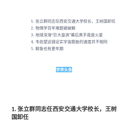
张立群同志任西安交通大学校长，王树国卸任
物理学百年难题被破解
地球深海“巨大漩涡”幕后黑手竟是火星
韦伯望远镜证实宇宙膨胀的速度并不相同
鲸鱼也有更年期
学界头条
1. 张立群同志任西安交通大学校长，王树
国卸任