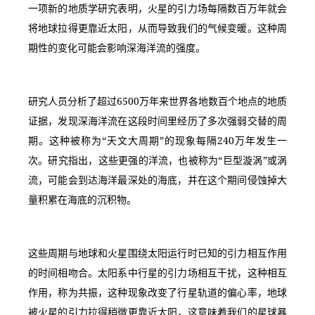
一项新的地质学研究表明，火星的引力场每隔数百万年就会
将地球拉得更靠近太阳，从而导致我们的气候变暖。这种周
期性的变化可能会影响深海洋流的强度。
研究人员分析了超过6500万年来世界各地数百个地点的地质
证据，发现深海洋流在这段时间里经历了多次强弱交替的周
期。这种被称为“天文大周期”的现象每隔240万年发生一
次。研究指出，这些更强的洋流，也被称为“巨型漩涡”或涡
流，可能会到达海洋最深处的海底，并在这个期间侵蚀掉大
量积累在海底的沉积物。
这些周期与地球和火星围绕太阳运行时已知的引力相互作用
的时间相吻合。太阳系中行星的引力场相互干扰，这种相互
作用，称为共振，这种现象改变了行星轨道的偏心率，地球
被火星的引力拉得稍微更靠近太阳，这意味着我们的星球暴