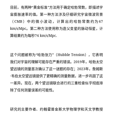
目前，有两种“黄金标准”方法用于确定哈勃常数，即描述宇
宙膨胀速率的值。第一种方法涉及仔细研究宇宙微波背景
（CMB）中的微小波动，计算出的哈勃常数约为67 
km/s/Mpc。第二种方法使用称为造父变星的脉动恒星，计
算结果约为每秒74 km/s/Mpc.
这个问题被称为“哈勃张力”（Hubble Tension），它表明
我们对宇宙的理解可能存在严重的错误。2019年，哈勃太空
望远镜的测量首次确认了这一谜题的存在；2023年，詹姆斯
·韦伯太空望远镜提供了更精确的测量数据，进一步巩固了这
一差异。现在，两个望远镜联合进行的三重检查似乎彻底排
除了任何测量误差的可能性。
研究的主要作者、约翰霍普金斯大学物理学和天文学教授 