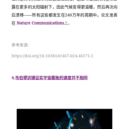
露在更多的太阳辐射下，因此气候变得更温暖，然后再次向
后漂移——所有这些都发生在240万年的周期中。论文发表
在 
Nature Communications
上。
参考来源：
https://doi.org/10.1038/s41467-024-46171-5
4.
韦伯望远镜证实宇宙膨胀的速度并不相同