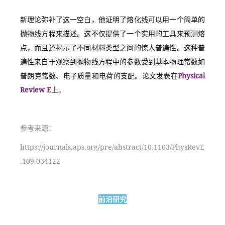
新理论弥补了这一空白，他证明了熔化线可以用一个简单的
抛物线方程来描述。这不仅提供了一个实用的工具来预测熔
点，而且还揭示了不同材料类型之间的惊人普遍性。这种普
遍性来自于观察到抛物线方程中的参数受到基本物理常数如
普朗克常数、电子质量和电荷的支配。论文发表在
Physical 
Review E
上。
参考来源：
https://journals.aps.org/pre/abstract/10.1103/PhysRevE
.109.034122
前沿研究