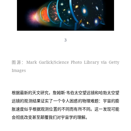
3
图源：Mark Garlick/Science Photo Library via Getty 
Images
根据最新的天文研究，詹姆斯·韦伯太空望远镜和哈勃太空望
远镜的观测结果证实了一个令人困惑的物理难题：宇宙的膨
胀速度似乎根据观测位置的不同而有所不同。这一发现可能
会彻底改变甚至颠覆我们对宇宙学的理解。