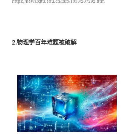
https://news.xjtu.edu.cn/info/1033/207292.htm
2.物理学百年难题被破解