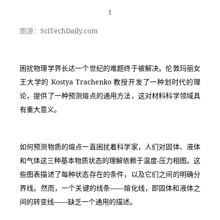
1
图源：
SciTechDaily.com
困扰物理学界长达一个世纪的难题终于被解决。伦敦玛丽女
王大学的 Kostya Trachenko 教授开发了一种划时代的理
论，提供了一种预测熔点的通用方法，这对材料科学领域具
有重大意义。
如何预测物质的熔点一直困扰着科学家，人们对固体、液体
和气体这三种基本物质状态的理解依赖于温度-压力相图。这
些图表描述了每种状态存在的条件，以及它们之间的明确分
界线。然而，一个关键的线条——熔化线，即固体和液体之
间的转变线——缺乏一个通用的描述。