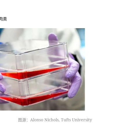
肉类
图源：Alonso Nichols, Tufts University