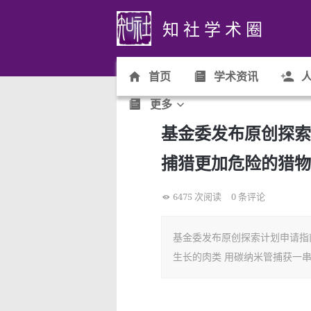
知 社 学 术 圈
首页
学术资讯
人
更多
基金委发布原创探索
捕猎更加危险的猎物
6475 次阅读
0 条评论
基金委发布原创探索计划申请指
生长的肉类 用碳纳米管捕获一