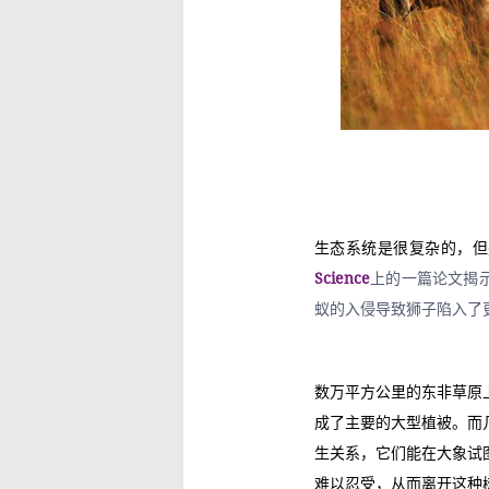
生态系统是很复杂的，但
Science
上的一篇论文揭
蚁的入侵导致狮子陷入了
数万平方公里的东非草原
成了主要的大型植被。而
生关系，它们能在大象试
难以忍受，从而离开这种