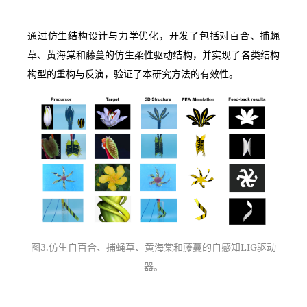
通过仿生结构设计与力学优化，开发了包括对百合、捕蝇
草、黄海棠和藤蔓的仿生柔性驱动结构，并实现了各类结构
构型的重构与反演，验证了本研究方法的有效性。
图3.仿生自百合、捕蝇草、黄海棠和藤蔓的自感知LIG驱动
器。