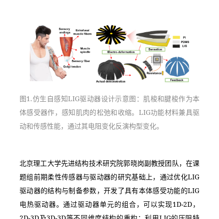
图1.仿生自感知LIG驱动器设计示意图：肌梭和腱梭作为本
体感受器作，感知肌肉的松弛和收缩。LIG功能材料兼具驱
动和传感性能，通过其电阻变化反演构型变化。
北京理工大学先进结构技术研究院郭晓岗副教授团队，在课
题组前期柔性传感器与驱动器的研究基础上，通过优化LIG
驱动器的结构与制备参数，开发了具有本体感受功能的LIG
电热驱动器。通过驱动器单元的组合，可以实现1D-2D，
2D-3D及3D-3D等不同维度结构的重构；利用LIG的压阻特