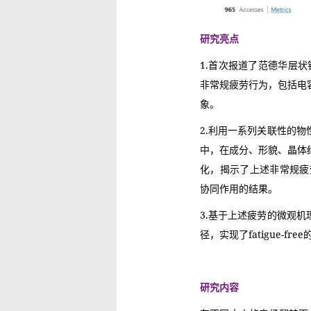
研究亮点
1.首次报道了范德华层状铁
非常规疲劳行为，包括电
象。
2.利用一系列关联性的
中，在成分、形貌、晶体
化，揭示了上述非常规疲
协同作用的结果。
3.基于上述疲劳的微观
径，实现了fatigue-free的
研究内容