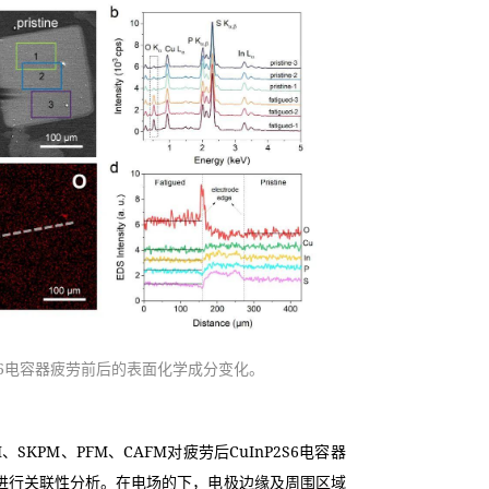
P2S6电容器疲劳前后的表面化学成分变化。
M、SKPM、PFM、CAFM对疲劳后CuInP2S6电容器
进行关联性分析。在电场的下，电极边缘及周围区域