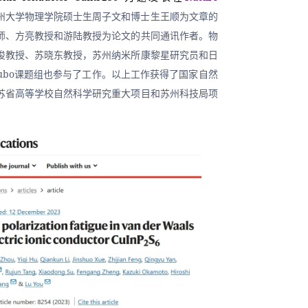
州大学物理学院硕士生周子文和博士生王顺为文章的
师、方亮教授和游陆教授为论文的共同通讯作者。物
俊教授、苏晓东教授，苏州纳米所康黎星研究员和日
kubo课题组也参与了工作。以上工作获得了国家自然
苏省高等学校自然科学研究重大项目和苏州科技局项