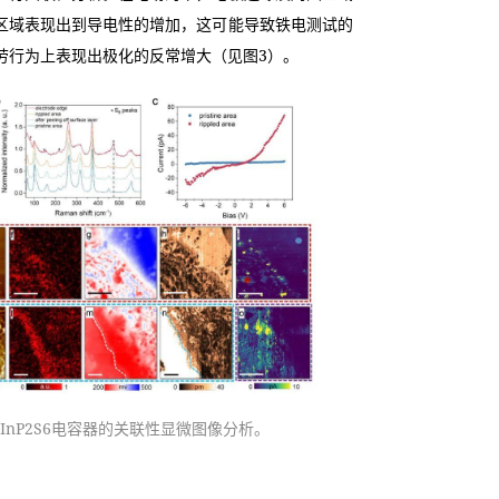
区域表现出到导电性的增加，这可能导致铁电测试的
劳行为上表现出极化的反常增大（见图3）。
uInP2S6电容器的关联性显微图像分析。