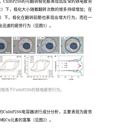
CuInP2S6的可翻转极化都表现出反常的铁电疲劳
Ec）下，极化大小随着翻转次数的增多持续增加；在
.1Ec）下，极化在翻转前期也表现出增大行为，而在一
出迅速的疲劳行为（见图1）。
同电场下CuInP2S6的铁电疲劳行为。
的CuInP2S6电容器进行成分分析，主要表现为疲劳
和Cu元素的富集（见图2）。