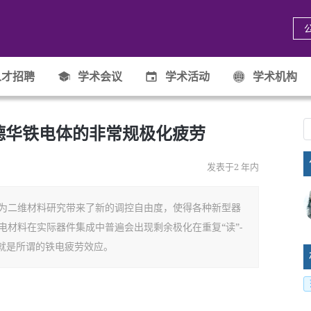
才招聘
学术会议
学术活动
学术机构
.: 范德华铁电体的非常规极化疲劳
发表于2 年内
为二维材料研究带来了新的调控自由度，使得各种新型器
电材料在实际器件集成中普遍会出现剩余极化在重复“读”-
这就是所谓的铁电疲劳效应。