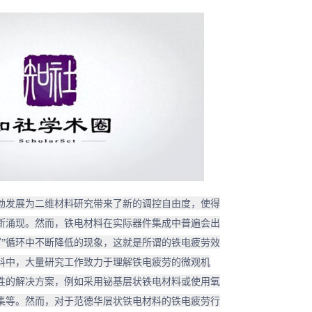
勃发展为二维材料研究带来了新的调控自由度，使得
断涌现。然而，铁电材料在实际器件集成中普遍会出
“写”循环中不断降低的现象，这就是所谓的铁电疲劳效
料中，大量研究工作致力于理解铁电疲劳的微观机
性的解决方案，例如采用铋基层状铁电材料或使用氧
集等。然而，对于范德华层状铁电材料的铁电疲劳行