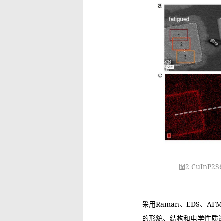
图2 CuIn
采用Raman、EDS、AF
的形貌、结构和电学性质