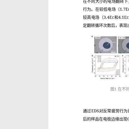
在不同大小的电场翻转下，
行为。在较低电场（1.7
较高电场（3.4Ec和4
定翻转循环次数后，表现
图1 在不
通过EDS对反常疲劳行为
后的样品在电极边缘出现O