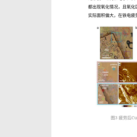
都出现氧化情况，且氧化
实际面积偏大，在铁电疲
图3 疲劳后C