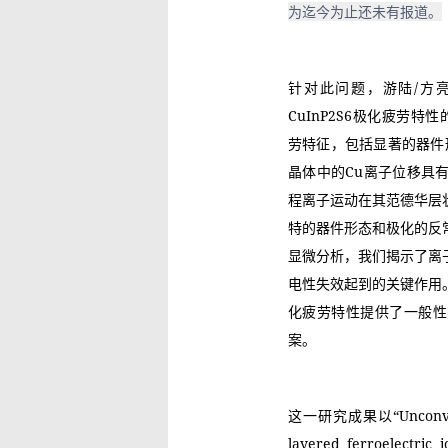
为迄今为止还未有报道。
针对此问题，游陆/方
CuInP2S6极化疲劳特
劳特征，包括显著的器件形
晶体中的Cu离子位移具
程离子运动在其范德华层
特的器件形态和极化的反
显微分析，我们揭示了离
电性失效起到的关键作用
化疲劳特性提供了一般性
案。
这一研究成果以“Unconvention
layered ferroelectr