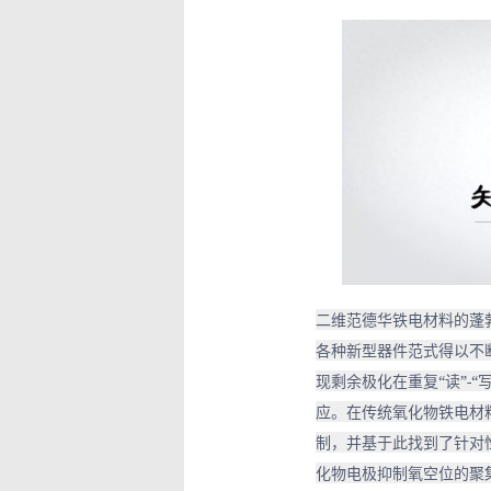
二维范德华铁电材料的蓬
各种新型器件范式得以不
现剩余极化在重复“读”-
应。在传统氧化物铁电材
制，并基于此找到了针对
化物电极抑制氧空位的聚