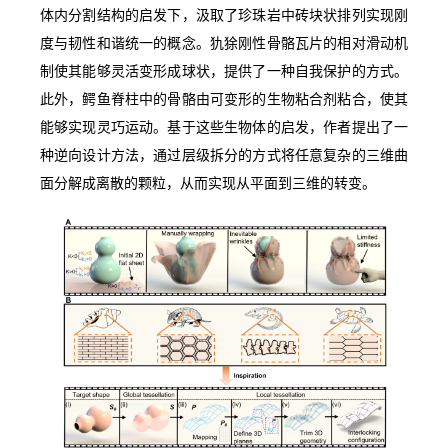
体内分割结构的启发下，汲取了珍珠岩中砖块状排列实现刚
度与韧性和谐统一的概念。犰狳刚性骨骼瓦片的相对滑动机
制使其能够灵活变形成球状，提供了一种自我保护的方式。
此外，鳄鱼脊柱中的骨骼由可变形的生物粘合剂粘合，使其
能够实现灵巧运动。基于这些生物体的启发，作者提出了一
种逆向设计方法，通过层级拆分的方式将任意复杂的三维曲
面分解成离散的颗粒，从而实现从平面到三维的转变。