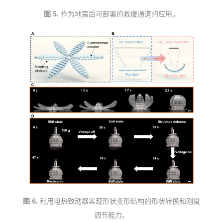
图 5. 
作为地震后可部署的救援通道的应用。
图 6. 
利用电热致动器实现形状变形结构的形状转换和刚度
调节能力。