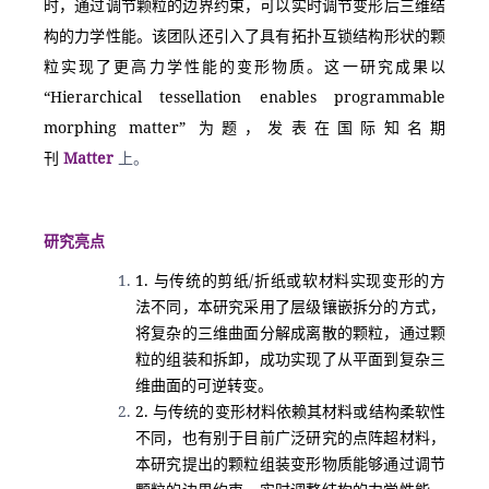
时，通过调节颗粒的边界约束，可以实时调节变形后三维结
构的力学性能。该团队还引入了具有拓扑互锁结构形状的颗
粒实现了更高力学性能的变形物质。这一研究成果以
“Hierarchical tessellation enables programmable 
morphing matter” 为题，发表在国际知名期
刊
 Matter 
上。
研究亮点
1. 与传统的剪纸/折纸或软材料实现变形的方
法不同，本研究采用了层级镶嵌拆分的方式，
将复杂的三维曲面分解成离散的颗粒，通过颗
粒的组装和拆卸，成功实现了从平面到复杂三
维曲面的可逆转变。
2. 与传统的变形材料依赖其材料或结构柔软性
不同，也有别于目前广泛研究的点阵超材料，
本研究提出的颗粒组装变形物质能够通过调节