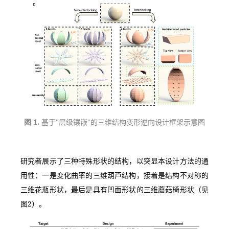
图 1. 
基于"层级镶嵌"的三维结构变形逆向设计框架示意图
研究者展示了三种特殊形状的结构，以突显本设计方法的通
用性：一是变化曲率的三维葫芦结构，接着是结构不对称的
三维花瓶形状，最后是具有凹面形状的三维蘑菇椅形状（见
图2）。