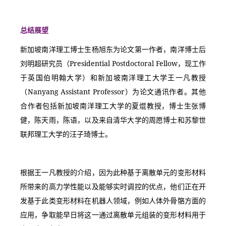
总结展望
新加坡南洋理工博士生杨旭东为论文第一作者，南洋博士后
刘明超研究员（Presidential Postdoctoral Fellow，现工作
于英国伯明翰大学）和新加坡南洋理工大学王一凡教授
（Nanyang Assistant Professor）为论文通讯作者。其他
合作者包括新加坡南洋理工大学的夏焜教授，博士生张博
健，陈天雨，陈语，以及来自清华大学的周愿博士和苏黎世
联邦理工大学的汪子琦博士。
根据王一凡教授的介绍，因为此种基于离散单元的变形材料
所带来的高力学性能以及能够实时调控的优点，他们正在开
发基于此类变形材料在机器人领域，例如人体外骨骼方面的
应用，争取能早日将这一通过离散单元组装的变形材料用于