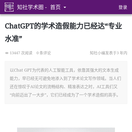
知社学术圈 -
首页
登录
ChatGPT的学术造假能力已经达“专业
水准”
13447 次阅读
0 条评论
知社小编发表于3 年内
以Chat GPT为代表的人工智能工具，依靠其强大的文本生成
能力，早已经无可避免地渗入到了学术论文写作领域。当人们
还在惊叹于AI论文的流畅结构、精准表达之时，AI工具们又
“向前迈出了一大步”，它们已经成为了一个学术造假的高手。