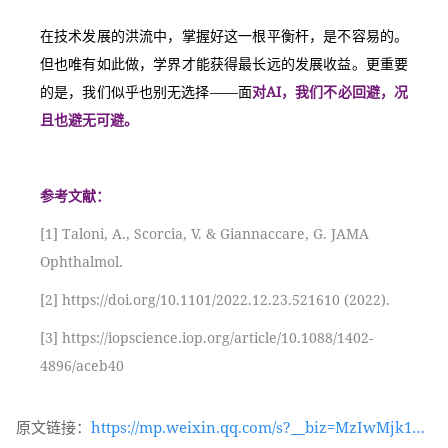
在技术发展的洪流中，掌握好这一根平衡杆，是不容易的。
但也唯有如此做，学界才能获得最长远的发展收益。更重要
的是，我们似乎也别无选择——面
对AI，我们不必回避，况
且也避无可避。
参考文献：
[1] Taloni, A., Scorcia, V. & Giannaccare, G. JAMA 
Ophthalmol.
[2] https://doi.org/10.1101/2022.12.23.521610 (2022).
[3] https://iopscience.iop.org/article/10.1088/1402-
4896/aceb40
原文链接：
https://mp.weixin.qq.com/s?__biz=MzIwMjk1OT