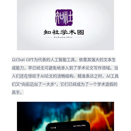
以Chat GPT为代表的人工智能工具，依靠其强大的文本生
成能力，早已经无可避免地渗入到了学术论文写作领域。当
人们还在惊叹于AI论文的流畅结构、精准表达之时，AI工具
们又“向前迈出了一大步”，它们已经成为了一个学术造假的
高手。