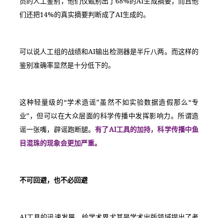
员的人工鉴别，他们仅甄别出了68%的AI生成摘要，而且他
们还把14%的真实摘要判断成了AI生成的。
可以说人工组的战绩和AI输出检测器是半斤八两。而这样的
鉴别准确率显然是十分低下的。
这种轻量级的“学术造谣”虽然不如实验数据造假那么“专
业”，但可以在大众层面的科学传播中发挥影响力。所谓造
谣一张嘴，辟谣跑断腿。
有了AI工具的加持，科学传播中鱼
目混珠的现象会更加严重。
不可回避，也不必回避
AI工具的迅速发展，给学术界尤其是学术出版领域提出了考