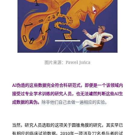
图片来源：Paweł Jońca
AI伪造的这些数据完全符合科研范式，即便是一个该领域内
接受过专业学术训练的研究人员，也无法遽然判断这些AI生
成数据的真伪。
除非他们自己去做一遍相应的实验。
当然，研究人员选取的这项关于圆锥角膜的研究，其实早已
有相应的临床试验数据。2010年一项涉及77名参与者的试