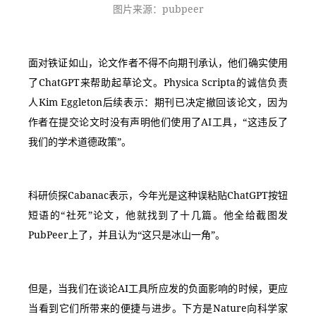
图片来源：pubpeer
面对铁证如山，论文作者不得不向期刊承认，他们确实使用
了ChatGPT来帮助起草论文。Physica Scripta的诚信负责
人Kim Eggleton后续表示：期刊已决定撤回该论文，因为
作者在提交论文时没有声明他们使用了AI工具，“这违反了
我们的学术道德政策”。
科研侦探Cabanac表示，今年光是这种误粘贴ChatGPT按钮
短语的“社死”论文，他就找到了十几篇。他全给截图发
PubPeer上了，并且认为“这只是冰山一角”。
但是，当我们在谈论AI工具所应发的负面影响的时候，更应
当看到它们所带来的便捷与进步。下方是Nature向科学家