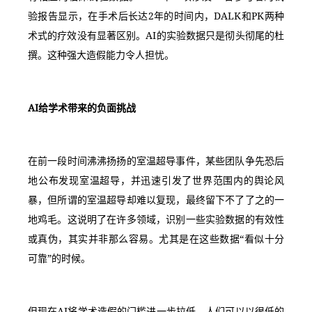
验报告显示，在手术后长达2年的时间内，DALK和PK两种
术式的疗效没有显著区别。AI的实验数据只是彻头彻尾的杜
撰。这种强大造假能力令人担忧。
AI给学术带来的负面挑战
在前一段时间沸沸扬扬的室温超导事件，某些团队争先恐后
地公布发现室温超导，并迅速引发了世界范围内的舆论风
暴，但所谓的室温超导却难以复现，最终留下不了了之的一
地鸡毛。这说明了在许多领域，识别一些实验数据的有效性
或真伪，其实并非那么容易。尤其是在这些数据“看似十分
可靠”的时候。
但现在AI将学术造假的门槛进一步拉低，人们可以以很低的