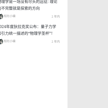
物理学是一场没有尽头的远征: 理论
的不完整就是探索的方向
知社小编
2 年内
2024年度狄拉克奖公布：量子力学
和引力统一描述的“物理学圣杯”！
知社小编
2 年内