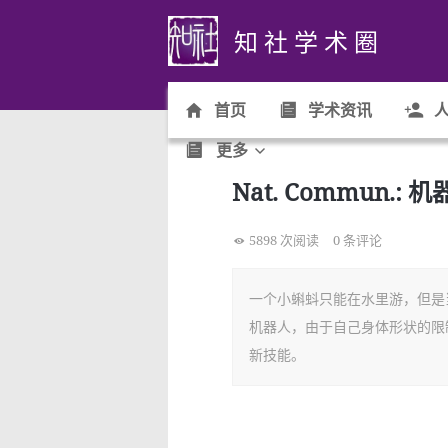
知 社 学 术 圈
首页
学术资讯
人
更多
Nat. Commun
5898 次阅读
0 条评论
一个小蝌蚪只能在水里游，但是
机器人，由于自己身体形状的限
新技能。