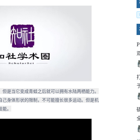
，但是当它变成青蛙之后就可以拥有水陆两栖能力。
自己身体形状的限制，不可能擅长很多运动。但是机
技能。