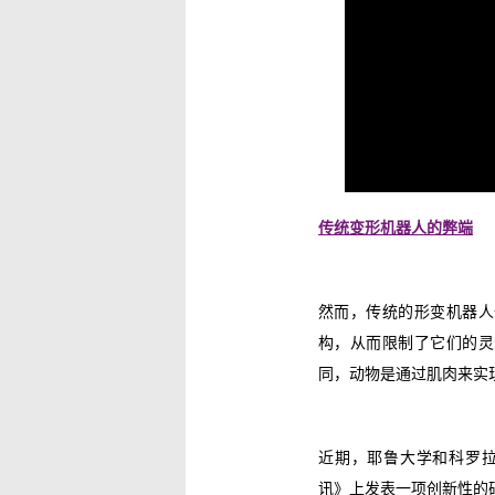
传统变形机器人的弊端
然而，传统的形变机器人
构，从而限制了它们的灵
同，动物是通过肌肉来实
近期，耶鲁大学和科罗拉
讯》上发表一项创新性的