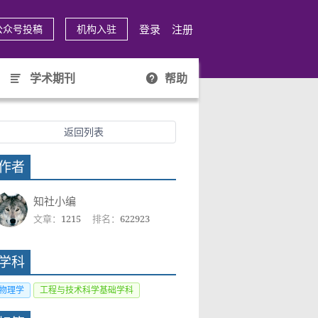
登录
注册
公众号投稿
机构入驻
学术期刊
帮助
返回列表
作者
知社小编
文章：
1215
排名：
622923
学科
物理学
工程与技术科学基础学科