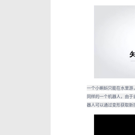
一个小蝌蚪只能在水里游
同样的一个机器人，由于
器人可以通过变形获取新