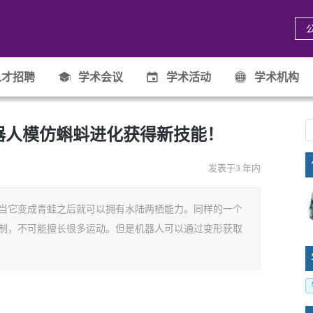
才招聘
学术会议
学术活动
学术机构
.: 机器人模仿蝌蚪进化获得新技能！
发表于3 年内
当它变成青蛙之后就可以拥有水陆两栖能力。同样的一个
制，不可能擅长很多运动。但是机器人可以通过变形获取