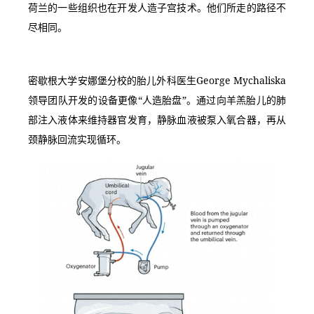
荷兰的一些组织也在开发人造子宫技术。他们所走的路径不
尽相同。
密歇根大学安娜堡分校的胎儿外科医生George Mychaliska
领导团队开发的设备更像“人造胎盘”。通过向羊羔胎儿的肺
部注入液体来维持器官发育，静脉血液被泵入氧合器，再从
颈静脉回流实现循环。