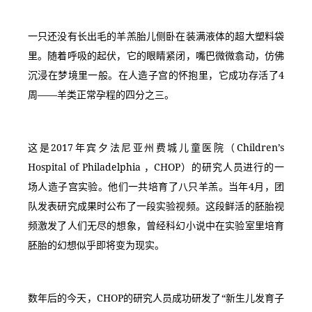
一只还没有长出毛的羊羔胎儿侧卧在装满液体的超大塑料袋
里。随着呼吸的起伏，它的眼睛紧闭，嘴巴微微翕动，仿佛
沉浸在梦境里一般。在人造子宫的怀抱里，它成功存活了4
周——羊类正常孕程的四分之三。
这是2017年宾夕法尼亚州费城儿童医院（Children’s 
Hospital of Philadelphia ，CHOP）的研究人员进行的一
场人造子宫实验。他们一共培育了八只羊羔。当年4月，团
队发表研究成果时公布了一段实验视频。这段鲜活的胚胎视
频激发了人们无尽的想象，曾经科幻小说中在实验室里培育
胚胎的幻想似乎即将变为现实。
数年后的今天，CHOP的研究人员成功研发了“新生儿发育子