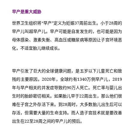
早产是重大威胁
世界卫生组织将“早产”定义为妊娠37周前出生。小于28周的
早产儿叫超早产儿。早产可能是自发发生的，也可能是因为
母体感染、激素失衡、高血压或糖尿病等原因让子宫环境恶
化，不适宜胎儿继续成长。
早产引发了巨大的全球健康问题，是五岁以下儿童死亡和致
残的主要原因。2020年，全球约有1340万例早产儿，2019
年与早产相关的并发症导致约90万人死亡。死亡率与婴儿出
生时的胎龄密切相关。如果胎儿早于22周出生，那么他们很
难在子宫之外存活下来。到28周时，大多数胎儿出生后可以
存活，但需要大量的生命支持。而人造子宫技术就是要改善
出生在22至28周之间的早产儿的预后。