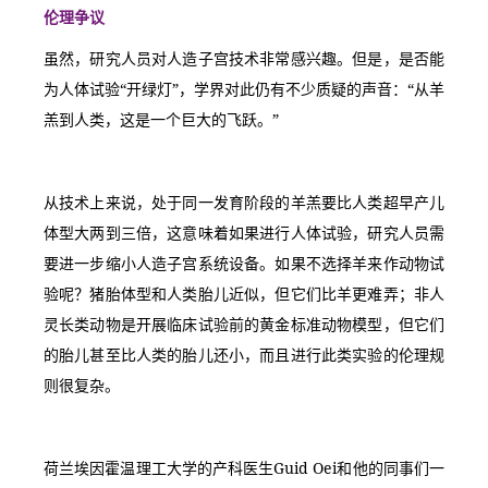
伦理争议
虽然，研究人员对人造子宫技术非常感兴趣。但是，是否能
为人体试验“开绿灯”，学界对此仍有不少质疑的声音：“从羊
羔到人类，这是一个巨大的飞跃。”
从技术上来说，处于同一发育阶段的羊羔要比人类超早产儿
体型大两到三倍，这意味着如果进行人体试验，研究人员需
要进一步缩小人造子宫系统设备。如果不选择羊来作动物试
验呢？猪胎体型和人类胎儿近似，但它们比羊更难弄；非人
灵长类动物是开展临床试验前的黄金标准动物模型，但它们
的胎儿甚至比人类的胎儿还小，而且进行此类实验的伦理规
则很复杂。
荷兰埃因霍温理工大学的产科医生Guid Oei和他的同事们一