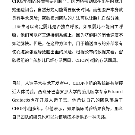
CHOP小组的装置需要剖腹产。因为脐带动脉在出生时就开
始迅速闭合，自然分娩可能需要很长时间。而剖腹产本身就
具有手术风险；密歇根州团队的方法可以让胎儿自然分娩，
且医生可以确定婴儿是否独立呼吸。如果婴儿不能自主呼
吸，他们可以将其连接到系统上，因为脐静脉的闭合速度不
如动脉快。但是，在这种方法中，用于输送血液的外部泵有
使心脏紧张或导致脑出血的风险。根据公布的数据来看，密
歇根组的羊羔胎儿已经存活两周，CHOP小组的存活四周。
目前，人造子宫技术开发者中，CHOP小组的系统最有望接
近人体试验。西班牙巴塞罗那大学的胎儿医学专家Eduard 
Gratacós也在开发人造子宫。他承认自己的团队落后于
CHOP小组多年。但他表示，如果临床试验结果良好，那么
自己团队的研究也可以为该项技术提供多一种思路。