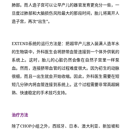
肺部。而人造子宫可以让早产儿的器官发育更充分一些，一
旦度过肺部和大脑损伤风险最大的那段时间，胎儿将离开人
造子宫，再次“出生”。
EXTEND系统的运行方法是：把超早产儿放入装满人造羊水
的生物袋中，外科医生会将脐带血管连接到一个体外供氧的
系统上。这时，胎儿的心脏仍然会像在自然子宫里一样泵
血。然而，连接脐带血管的过程难度很大。因为初生的动脉
很细，而且一出生就会开始收缩。因此，外科医生需要在短
短几分钟内将血管连接到系统上。这个过程需要非常高超娴
熟、快速稳定的手术技巧支持。
治疗方法
除了CHOP小组之外，西班牙、日本、澳大利亚、新加坡和