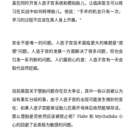
直在同时开发人造子宫系统和模拟胎儿，让临床医生可以练
习在实战中如何转移胎儿。他说：“手术的机会只有一次，
学习的过程不应该在真人身上开展。”
安全不是唯一的问题。人造子宫技术面临更大的难题是“道
德”问题。人造子宫的发展一方面解决了很多问题，但也会
引发一系列新的问题。人们最担心的是：人造子宫有一天会
取代自然妊娠。
目前美国关于堕胎问题存在巨大争议，其中一些以前被认为
没有事实分歧的事，由于人造子宫的出现可能发生微妙的变
化：如果人造子宫能保证胎儿在离开母体后依然能够存活，
那么堕胎是否依然应该被禁止呢？Flake 和 Mychaliska 小
心的回避了此类极为敏感的问题。