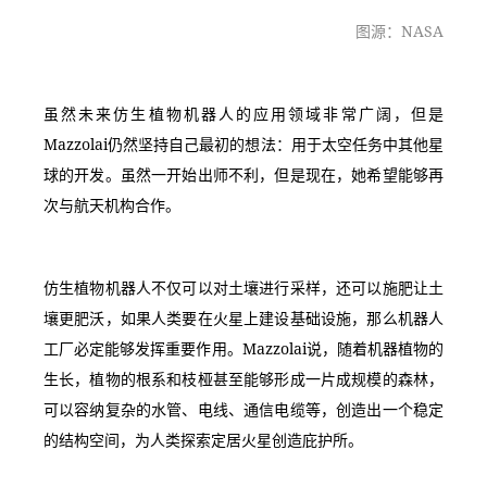
图源：NASA
虽然未来仿生植物机器人的应用领域非常广阔，但是
Mazzolai仍然坚持自己最初的想法：用于太空任务中其他星
球的开发。虽然一开始出师不利，但是现在，她希望能够再
次与航天机构合作。
仿生植物机器人不仅可以对土壤进行采样，还可以施肥让土
壤更肥沃，如果人类要在火星上建设基础设施，那么机器人
工厂必定能够发挥重要作用。Mazzolai说，随着机器植物的
生长，植物的根系和枝桠甚至能够形成一片成规模的森林，
可以容纳复杂的水管、电线、通信电缆等，创造出一个稳定
的结构空间，为人类探索定居火星创造庇护所。