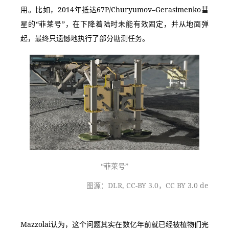
用。比如，2014年抵达67P/Churyumov–Gerasimenko彗
星的“菲莱号”，在下降着陆时未能有效固定，并从地面弹
起，最终只遗憾地执行了部分勘测任务。
“菲莱号”
图源：DLR, CC-BY 3.0，CC BY 3.0 de
Mazzolai认为，这个问题其实在数亿年前就已经被植物们完