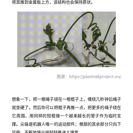
将其推到金属板上方，该结构也会保持原状。
图源：https://plantoidproject.eu/
想象一下，把一根绳子绕在一根棍子上，缠绕几秒钟后绳子
就变硬了。然后你可以把棍子再推一点，把更多的绳子绕在
它周围，用同样的短棍做一个越来越长的管子作为临时支
撑。尖端是机器人唯一的运动部件；根部的其余部分只向下
延伸，不断地将尖端轻轻推进土壤里。