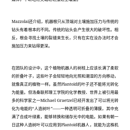
Mazzolai还介绍，机器根只从顶端对土壤施加压力与传统的
钻头有着根本的不同。传统的钻头会产生很大的破坏性。相
反，根会寻找土壤的裂缝来生长，只有在实在没办法时才会
施加压力来钻得更深。
在团队的设计中，这个植物机器人的树枝上应该长满了柔软
的折叠叶子，这些叶子会轻轻地向光照和潮湿的方向移动，
就像真正的植物一样。虽然Plantoid的叶子还不能将光转化
为能量。但洛桑联邦理工学院的化学教授、世界上被引用最
多的科学家之一Michael Graetzel已经开发出了可以将光转
化为电能的“人造树叶”——一种透明可折叠的薄膜，其中充
满了合成叶绿素，能够转换和储存光中的电能。如果有朝一
日这种人造树叶可以应用到Plantoid机器人，就能为这株机