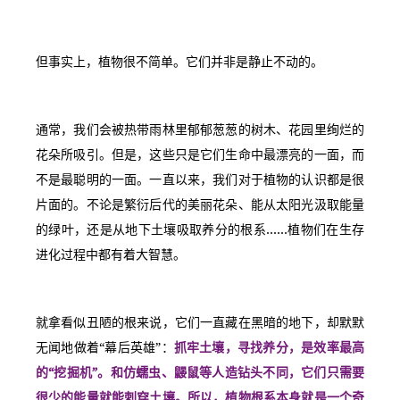
但事实上，植物很不简单。它们并非是静止不动的。
通常，我们会被热带雨林里郁郁葱葱的树木、花园里绚烂的
花朵所吸引。但是，这些只是它们生命中最漂亮的一面，而
不是最聪明的一面。一直以来，我们对于植物的认识都是很
片面的。不论是繁衍后代的美丽花朵、能从太阳光汲取能量
的绿叶，还是从地下土壤吸取养分的根系……植物们在生存
进化过程中都有着大智慧。
就拿看似丑陋的根来说，它们一直藏在黑暗的地下，却默默
无闻地做着“幕后英雄”：
抓牢土壤，寻找养分，是效率最高
的“挖掘机”。和仿蠕虫、鼹鼠等人造钻头不同，它们只需要
很少的能量就能刺穿土壤。所以，植物根系本身就是一个奇