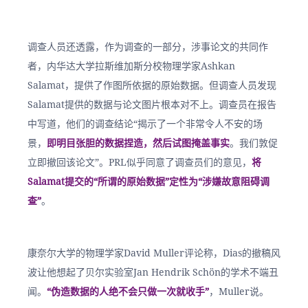
调查人员还透露，作为调查的一部分，涉事论文的共同作
者，内华达大学拉斯维加斯分校物理学家Ashkan 
Salamat，提供了作图所依据的原始数据。但调查人员发现
Salamat提供的数据与论文图片根本对不上。调查员在报告
中写道，他们的调查结论“揭示了一个非常令人不安的场
景，
即明目张胆的数据捏造，然后试图掩盖事实
。我们敦促
立即撤回该论文”。PRL似乎同意了调查员们的意见，
将
Salamat提交的“所谓的原始数据”定性为“涉嫌故意阻碍调
查”
。
康奈尔大学的物理学家David Muller评论称，Dias的撤稿风
波让他想起了贝尔实验室Jan Hendrik Schön的学术不端丑
闻。
“伪造数据的人绝不会只做一次就收手”
，Muller说。