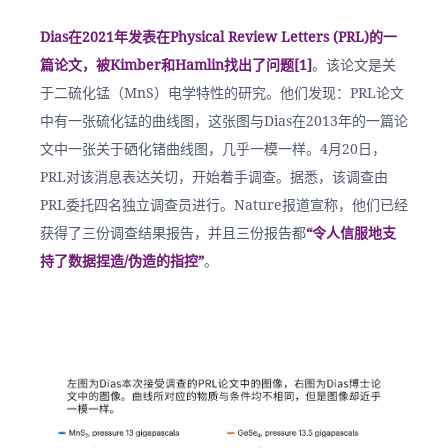
Dias在2021年发表在Physical Review Letters (PRL)的一
篇论文，被Kimber和Hamlin找出了问题[1]
。该论文是关
于二硫化锰（MnS）电学特性的研究。他们发现：PRL论文
中有一张硫化锰的曲线图，这张图与Dias在2013年的一篇论
文中一张关于硒化锗曲线图，几乎一模一样。4月20日，
PRL对该消息表达关切，开始着手调查。据悉，该调查由
PRL委托四名独立调查员进行。Nature报道宣称，他们已经
获得了三份调查结果报告，并且三份报告都
“令人信服地支
持了数据捏造/伪造的指控”
。