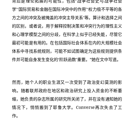
背后是理论拓展的可能性，包括‘战争社会史与战争社会
学’‘国际贸易和金融在国际冲突中的作用’‘权力极不平等的各
方之间的冲突及被掩盖的冲突主导关系’等。算计和选择之间
的区别，或者说，用于解释控制决策和冲突行为的理性主义
和心理学模型之间的分歧，在科学上似乎已经失能，尽管它
最初可能是有用的。在包括国际社会体系在内的大规模社会
体系中寻找系统规则，可能不如试图确定为这些规则提供条
件并可能自身发生变化的‘阶跃函数’重要。”她在文中写道。
然而，她个人的职业生涯又一次受到了政治变幻莫测的影
响。随着联邦政府在地区和政治研究上投入资金的不断萎
缩，她负责的杂志所属的研究所关闭了，并在没有通知她的
情况下，悄悄搬到了耶鲁大学。Converse再次失去了工
作。