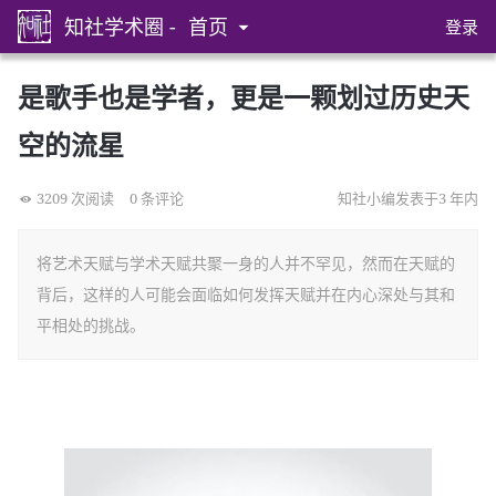
知社学术圈 -
首页
登录
是歌手也是学者，更是一颗划过历史天
空的流星
3209 次阅读
0 条评论
知社小编发表于3 年内
将艺术天赋与学术天赋共聚一身的人并不罕见，然而在天赋的
背后，这样的人可能会面临如何发挥天赋并在内心深处与其和
平相处的挑战。