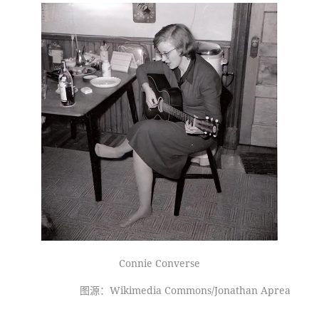
Connie Converse
图源：Wikimedia Commons/Jonathan Aprea