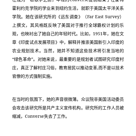
霍利约克学院的学业来到纽约生活，就职于美国太平洋关系
学院。她在该研究所的《远东调查》（Far East Survey）
上撰文，其风格既反映了美国对于推行全球霸权计划的乐
观，也映衬出了她自己的年轻时代。比如，1951年，她在文
章《印度试点发展项目》中，解释并推崇美国新引入印度的
农业规划技术。当然，她并不知道这些技术将引发当地的
“绿色革命”。对她来说，最重要的是规划者试图研究印度村
庄，真正了解村庄习俗，教育居民以推动变革,而不是以技术
官僚的方式强制实施。
在当时的氛围下，她的声音很微薄。众议院非美国活动委员
会攻击该研究所是共产主义宣传机构。研究所的工作人员被
缩减，Converse失去了工作。