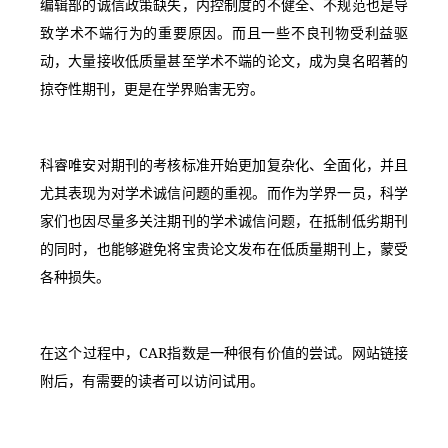
编辑部的诚信政策缺失，内控制度的不健全、不规范也是导
致学术不端行为的重要原因。而且一些不良刊物受利益驱
动，大量接收低质量甚至学术不端的论文，成为臭名昭著的
掠夺性期刊，更是在学界贻害无穷。
科睿唯安对期刊的考核标准开始更加复杂化、全面化，并且
尤其表现为对学术诚信问题的重视。而作为学界一员，科学
家们也因尽量多关注期刊的学术诚信问题，在抵制低劣期刊
的同时，也能够避免将宝贵论文发布在低质量期刊上，蒙受
各种损失。
在这个过程中，CAR指数是一种很有价值的尝试。网站链接
附后，有需要的读者可以访问试用。