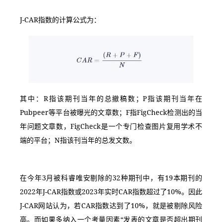
J-CAR指数的计算公式为：
其中：R指该期刊当年的总撤稿数；P指该期刊当年在
Pubpeer等平台被曝光的文章数；F指FigCheck检测出的当
年问题文章数，FigCheck是一个专门检查图片复用学术不
端的平台；N指该刊当年的总发文数。
在今年3月被科睿唯安剔除的32种期刊中，有19本期刊的
2022年J-CAR指数或2023年实时CAR指数超过了10%。因此
J-CAR网站认为，若CAR指数达到了10%，就是被剔除风险
高。而如果多纳入一个考量因素“发表的文章是否超出期刊