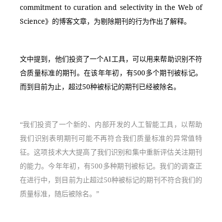
commitment to curation and selectivity in the Web of 
Science》的博客文章，为剔除期刊的行为作出了解释。
文中提到，他们投资了一个AI工具，可以用来帮助识别不符
合质量标准的期刊。在该年年初，有500多个期刊被标记。
而到目前为止，超过50种被标记的期刊已经被除名。
“我们投资了一个新的、内部开发的人工智能工具，以帮助
我们识别表明期刊可能不再符合我们质量标准的异常值特
征。这项技术大大提高了我们识别和集中重新评估关注期刊
的能力。今年年初，有500多种期刊被标记。我们的调查正
在进行中，到目前为止超过50种被标记的期刊不符合我们的
质量标准，随后被除名。”