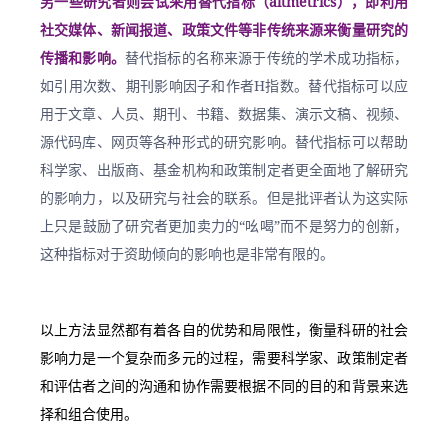
另一些研究者则尝试采用替代指标（altmetrics），即利用
社交媒体、新闻报道、政策文件等非传统来源来衡量研究的
传播和影响。
替代指标的名称来源于传统的学术成功指标，
如引用次数、期刊影响因子和作者H指数。替代指标可以应
用于文章、人员、期刊、书籍、数据集、演示文稿、视频、
源代码库、网页等各种形式的研究影响。替代指标可以帮助
科学家、出版商、基金机构和政策制定者更全面地了解研究
的影响力，以及研究与社会的联系。但是批评者认为这实际
上只是鼓励了研究者更加卖力的“吆喝”而不是努力的创新，
这种指标对于资助倾向的影响也是非常有限的。
以上方法显然都有着各自的优势和局限性，衡量科研的社会
影响力是一个复杂而多元的过程，需要科学家、政策制定者
和评估者之间的沟通和协作需要根据不同的目的和背景来选
择和组合使用。