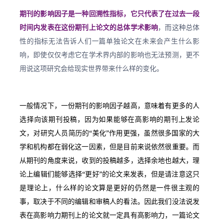
期刊的影响因子是一种回溯性指标，它只代表了在过去一段
时间内发表在这份期刊上论文的总体学术影响
，而这种总体
性的指标无法告诉人们一篇单独论文在未来会产生什么影
响，即使仅仅考虑它在学术界内部的影响也无法预测，更不
用说这项研究会给现实世界带来什么样的变化。
一般情况下，一份期刊的影响因子越高，意味着有更多的人
选择向该期刊投稿，因为如果能够在高影响的期刊上发论
文，对研究人员简历的“美化”作用更强，虽然很多国家的大
学和机构都在弱化这一因素，但是目前来说依然很重要。而
从期刊的角度来说，收到的投稿越多，选择余地也越大，理
论上编辑们能够选择“更好”的论文来发表，但是请注意这只
是理论上，什么样的论文算是更好的仍然是一件很主观的
事，取决于不同的编辑和审稿人的看法。因此我们没法说发
表在高影响力期刊上的论文就一定具有高影响力，一篇论文