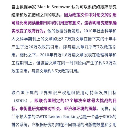
自由数据学家 Martin Szomszor 认为可以系统的跟踪研究
结果和政策措施之间的联系，
因为政策文件中对论文的引用
可能比高阅读量期刊中的引用更有意义，这表明研究结果确
实改变了政府行为。
他的数据分析发现，2010年社会科学和
人文科学期刊上的文章的近3.7万篇文章在接下来的十年中
产生了近26万次政策引用，即每篇文章几乎有7次政策引
用。相比之下，2010年有近1.8万篇文章发表在物理科学和
工程期刊上，但这些文章在同一时间段内产生了约6.3万次
政策引用，每篇文章约3.5次政策引用。
联合国下属的世界知识产权组织使用可持续发展目标
（SDGs），
即联合国制定的17个解决全球最大挑战的目
标，来衡量研究成果对社会、经济和环境的贡献
。同样，荷
兰莱顿大学的CWTS Leiden Ranking也是一个基于SDGs的
排名系统，它根据研究机构在不同领域的出版物数量和引用