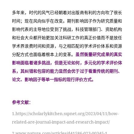
多年来，时代的风气已经朝着对出版商有利的方向吹了很长
时间；现在风向似乎在改变。期刊影响因子作为研究质量和
影响代表的主导地位受到了挑战，科技管理部门、资助机构
和社会大众都开始更加关注科研工作的真正价值而不是放任
学术界浪费时间和资源，与之相匹配的学术评价体系和资源
分配方式也面临着根本上的变革。
虽然衡量研究成果的真实
影响面临着诸多挑战，但是无论如何，多元化的学术评价体
系，其纠错和包容的能力显然会优于过于看重传统的期刊、
论文、影响因子等单一指标的现行评价方式。
参考文献：
1.https://scholarlykitchen.sspnet.org/2023/04/11/how-
related-are-journal-impact-and-research-impact/
2.www.nature.com/articles/d41586-023-00345-1