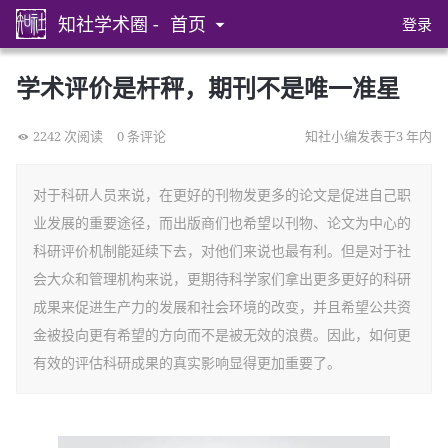
知社学术圈 -
首页
登录
学术评价是杆秤，期刊不是唯一准星
2242 次阅读
0 条评论
知社小编发表于3 年内
对于科研人员来说，在更好的刊物发更多的论文是促进自己职
业发展的重要途径，而出版商们也希望以刊物、论文为中心的
科研评价机制能延续下去，对他们来说也最有利。但是对于社
会大众和管理机构来说，更期待科学家们拿出更多更好的科研
成果来促进生产力的发展和社会环境的改变，并且希望公共资
金被投向更有希望的方向而不是被无效的浪费。因此，如何更
有效的评估科研成果的真实影响显得更加重要了。