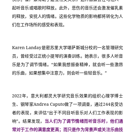
起听音乐或唱歌时释放。此外，悲伤的音乐还会激发催乳素
的释放，安抚人的情绪。这些化学物质的影响都将转化为人
们在工作场所的感受和表现。
Karen Landay是密苏里大学堪萨斯城分校的一名管理研究
员，曾经受过正统小提琴的演奏训练。她表示，很多人听音
乐是为了调节情绪。“如果我想振奋精神，就会听一些激昂
的乐曲，如果想集中注意力，则会听一些轻音乐。”
2022年，意大利都灵大学研究音乐效果的组织心理学博士
生、钢琴家Andrea Caputo做了一项调查，通过244名受访
者的表现，来评估“出于不同目听音乐对人们工作表现的影
响”。结果发现，
当人们为了调节情绪而听音乐时，他们通
常对于工作的满意度更高；而只是作为背景声或关注乐曲技