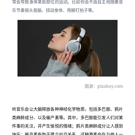
常会导致身体某些部位的运动。比如你会不由自主地随着音
乐节奏摇头晃脑、扭动身体、用脚打拍子等。
图源：pixabay.com
听音乐会让大脑释放各种神经化学物质，包括多巴胺、鸦片
类麻醉成分、以及催产素等。其中，多巴胺能引发人们对某
件事的关注，并产生愉悦的情绪；鸦片类麻醉成分让人感到
快乐；催产素有助于建立社交关系，这种激素会在与他人一