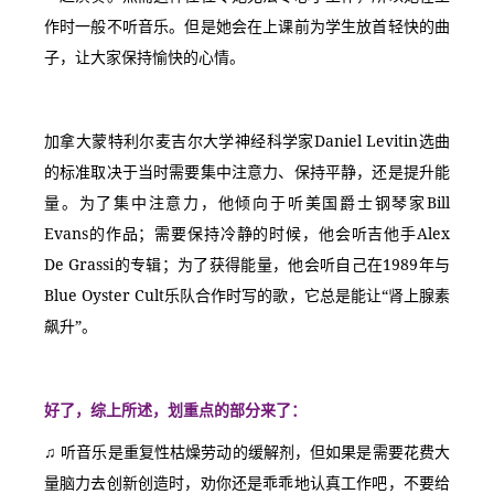
作时一般不听音乐。但是她会在上课前为学生放首轻快的曲
子，让大家保持愉快的心情。
加拿大蒙特利尔麦吉尔大学神经科学家Daniel Levitin选曲
的标准取决于当时需要集中注意力、保持平静，还是提升能
量。为了集中注意力，他倾向于听美国爵士钢琴家Bill 
Evans的作品；需要保持冷静的时候，他会听吉他手Alex 
De Grassi的专辑；为了获得能量，他会听自己在1989年与
Blue Oyster Cult乐队合作时写的歌，它总是能让“肾上腺素
飙升”。
好了，综上所述，划重点的部分来了：
♫ 听音乐是重复性枯燥劳动的缓解剂，但如果是需要花费大
量脑力去创新创造时，劝你还是乖乖地认真工作吧，不要给