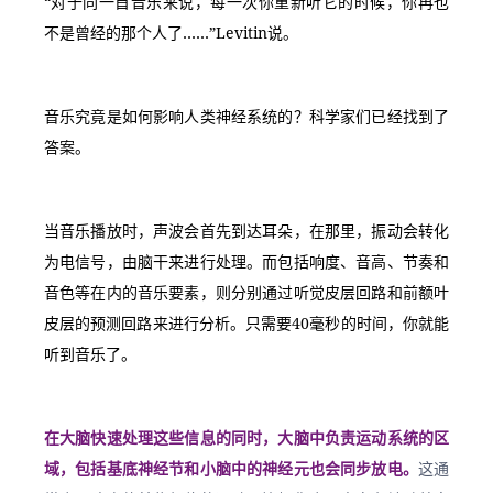
“对于同一首音乐来说，每一次你重新听它的时候，你再也
不是曾经的那个人了……”Levitin说。
音乐究竟是如何影响人类神经系统的？科学家们已经找到了
答案。
当音乐播放时，声波会首先到达耳朵，在那里，振动会转化
为电信号，由脑干来进行处理。而包括响度、音高、节奏和
音色等在内的音乐要素，则分别通过听觉皮层回路和前额叶
皮层的预测回路来进行分析。只需要40毫秒的时间，你就能
听到音乐了。
在大脑快速处理这些信息的同时，大脑中负责运动系统的区
域，包括基底神经节和小脑中的神经元也会同步放电。
这通