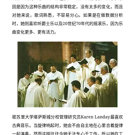
因是因为这种乐曲的结构非常稳定，没有太多的变化，而且
对她来说，歌词熟悉，不容易分心。如果是在做数据分析
时，她则喜欢听爵士乐以及20世纪70年代的摇滚乐，因为乐
曲变化更多、更有活力。
密苏里大学堪萨斯城分校管理研究员Karen Landay最喜欢
古典音乐。当旋律响起时，她会不由自主地在心里合着旋律
一起演奏。然而这样往往令她无法专心于工作，所以她在工