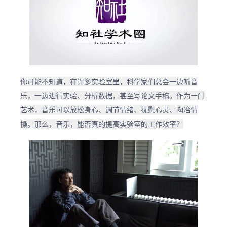
你可能不知道，在许多实验室里，科学家们总会一边听音
乐，一边进行实验、分析数据，甚至写论文手稿。作为一门
艺术，音乐可以放松身心、调节情绪、抚慰心灵、陶冶情
操。那么，音乐，能否真的提高实验室的工作效率？