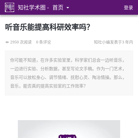
知社学术圈 -
首页
登录
听音乐能提高科研效率吗？
2950 次阅读
0 条评论
知社小编发表于3 年内
你可能不知道，在许多实验室里，科学家们总会一边听音乐，
一边进行实验、分析数据，甚至写论文手稿。作为一门艺术，
音乐可以放松身心、调节情绪、抚慰心灵、陶冶情操。那么，
音乐，能否真的提高实验室的工作效率？