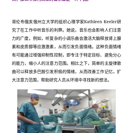
哥伦布俄亥俄州立大学的组织心理学家Kathleen Keeler研
究了在工作中听音乐的利弊。她说，音乐也会影响人们注意
力的广度。例如，听复杂的小调乐曲会激活大脑释放肾上腺
素和皮质醇等应激激素，从而引发负面情绪。这种负面情绪
有可能通过增强抑制性控制，即专注于特定目标、避免分心
的能力，缩小人的注意力范围。相比之下，简单的主旋律歌
曲可以释放多巴胺引发积极的情绪，从而改善工作记忆，扩
大注意力范围，帮助研究人员从环境中寻找新的想法。