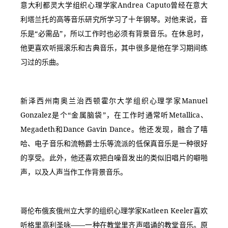
意大利都灵大学组织心理学家Andrea Caputo曾经在意大
利塔兰托的高等音乐研究所学习了十年钢琴。对他来说，音
乐是“必需品”，所以工作时也必须有背景音乐。在休息时，
他更喜欢听摇滚乐和古典音乐，其中很多是他在学习期间练
习过的乐曲。
新泽西州南奥兰治西顿霍尔大学组织心理学家Manuel 
Gonzalez是个“金属脑袋”，在工作时通常听Metallica、
Megadeth和Dance Gavin Dance。他还发现，融合了嘻
哈、电子音乐和流畅爵士乐等流派的低保真音乐是一种很好
的享受。此外，他还喜欢把白噪音发出的类似旧唱片的噼啪
声，以及人声当作工作背景音乐。
哥伦布俄亥俄州立大学的组织心理学家Katleen Keeler喜欢
听格里高利圣咏——一种在教堂里齐声唱诵的教堂音乐。原