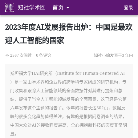
知社学术圈 -
首页
登录
2023年度AI发展报告出炉：中国是最欢
迎人工智能的国家
2567 次阅读
0 条评论
知社小编发表于3 年内
斯坦福大学HAI研究所（Institute for Human-Centered AI
）是一家由学术界和企业界的跨学科专家组成的研究机构，专
门收集和跟踪人工智能领域的全面数据并对其进行提炼和总
结，提供了当今人工智能领域发展的全面图景，这已经是它第
六年发布这个主题的报告了。今年的报告长达302页，数据反
映的很多变化趋势值得关注，有趣的是根据问卷调查的结果，
中国大众对AI的接收程度最高，全心拥抱新科技的态度非常明
显。