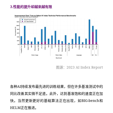
3.性能的提升却越来越有限
图源：2023 AI Index Report
各种AI持续发布最先进的训练结果，但在许多基准测试中的
同比改善其实微不足道。此外，达到基准饱和的速度正在加
快。当然更新更好的基础算法正在出现，如BIG-bench和
HELM正在推进。