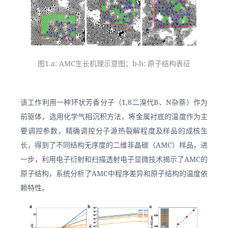
图1.a: AMC生长机理示意图；b-h: 原子结构表征
该工作利用一种环状芳香分子（1,8二溴代B、N杂萘）作为
前驱体，选用化学气相沉积方法，将金属衬底的温度作为主
要调控参数，精确调控分子源热裂解程度及样品的成核生
长，得到了不同结构无序度的二维非晶碳（AMC）样品。进
一步，利用电子衍射和扫描透射电子显微技术揭示了AMC的
原子结构，系统分析了AMC中程序差异和原子结构的温度依
赖特性。