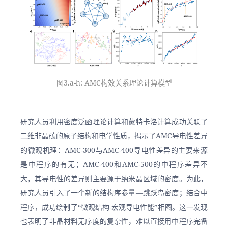
图3.a-h: AMC构效关系理论计算模型
研究人员利用密度泛函理论计算和蒙特卡洛计算成功关联了
二维非晶碳的原子结构和电学性质，揭示了AMC导电性差异
的微观机理：AMC-300与AMC-400导电性差异的主要来源
是中程序的有无；AMC-400和AMC-500的中程序差异不
大，其导电性的差异则主要源于纳米晶区域的密度。为此，
研究人员引入了一个新的结构序参量—跳跃岛密度；结合中
程序，成功绘制了“微观结构-宏观导电性能”相图。这一发现
也表明了非晶材料无序度的复杂性，难以直接用中程序完备