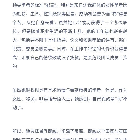
顶尖学者的标准“配置”。特别是来自边缘群体的女性学者因
为族裔、生育、性别歧视等因素，成功机会更少而“卷”得更
辛苦。从她自身来看，虽然她已经成功获得了一个永久职
位，但是随着职业生涯的不断上升，她的工作量也越来越
大，包括并不限于学生指导、论文和资助申请的评审、部门
职责、委员会职责等。同时，在工作中犯错的代价也变得更
高：如果自己的低绩效耽误了拨款，是会危及团队成员工资
的。
虽然她很钦佩具有学术激情与奉献精神的学者，但是，作为
女性、移民、非英语母语人士，她感到，自己真的是“卷”不
动了。
所以，她选择搬到挪威，组建了家庭。挪威这个国家与英国
相比在工作与生活的平衡方面对研究人员“更友好”。通过更