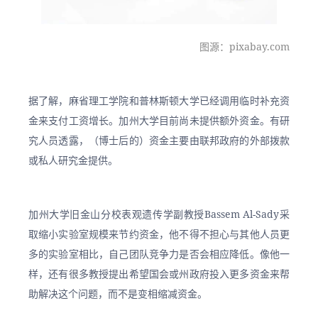
图源：pixabay.com
据了解，麻省理工学院和普林斯顿大学已经调用临时补充资
金来支付工资增长。加州大学目前尚未提供额外资金。有研
究人员透露，（博士后的）资金主要由联邦政府的外部拨款
或私人研究金提供。
加州大学旧金山分校表观遗传学副教授Bassem Al-Sady采
取缩小实验室规模来节约资金，他不得不担心与其他人员更
多的实验室相比，自己团队竞争力是否会相应降低。像他一
样，还有很多教授提出希望国会或州政府投入更多资金来帮
助解决这个问题，而不是变相缩减资金。