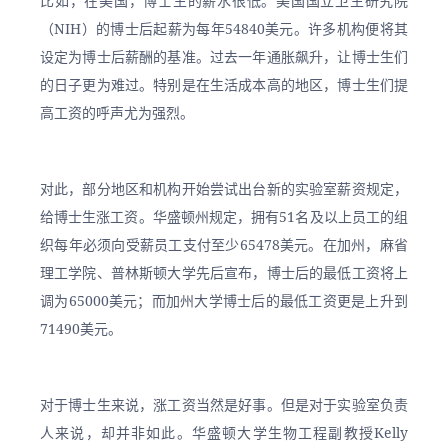
比如，在美国，博士生的薪水很低。美国国立卫生研究院
（NIH）的博士后起薪为每年54840美元。许多机构便将其
设定为博士后薪酬的基准。过去一年通胀飙升，让博士生们
的日子更为难过。特别是在生活成本高的地区，博士生们提
高工资的呼声尤为强烈。
对此，部分地区和机构开始尝试出台新的实验室薪资规定，
给博士生涨工资。华盛顿州规定，拥有51名及以上员工的组
织每年必须向受薪员工支付至少65478美元。在加州，麻省
理工学院、普林斯顿大学先后宣布，博士后的最低工资将上
调为65000美元；而加州大学博士后的最低工资更是上升到
71490美元。
对于博士生来说，涨工资当然是好事。但是对于实验室负责
人来说，却并非如此。华盛顿大学生物工程副教授Kelly 