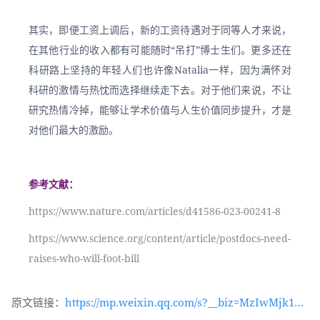
其实，即便工资上调后，新的工资待遇对于同等人才来说，
在其他行业的收入都有可能随时“吊打”博士生们。更多还在
科研路上坚持的年轻人们也许像Natalia一样，因为满怀对
科研的激情与热忱而选择继续走下去。对于他们来说，不让
研究热情冷掉，能够让学术价值与人生价值同步提升，才是
对他们最大的激励。
参考文献：
https://www.nature.com/articles/d41586-023-00241-8
https://www.science.org/content/article/postdocs-need-
raises-who-will-foot-bill
原文链接：
https://mp.weixin.qq.com/s?__biz=MzIwMjk1OT