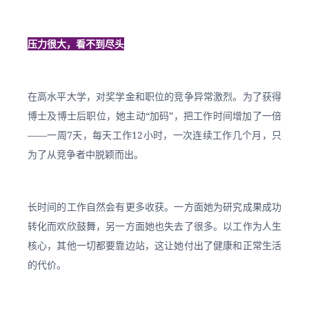
压力很大，看不到尽头
在高水平大学，对奖学金和职位的竞争异常激烈。为了获得
博士及博士后职位，她主动“加码”，把工作时间增加了一倍
——一周7天，每天工作12小时，一次连续工作几个月，只
为了从竞争者中脱颖而出。
长时间的工作自然会有更多收获。一方面她为研究成果成功
转化而欢欣鼓舞，另一方面她也失去了很多。以工作为人生
核心，其他一切都要靠边站，这让她付出了健康和正常生活
的代价。