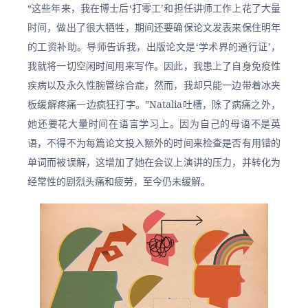
“这些年来，我在博士后‘打零工’和担任讲师工作上花了大量
时间，做出了很大牺牲，期间还要确保论文发表来保住明年
的工资补助。导师告诉我，出版论文是‘学术界的通行证’，
我就将一切空闲时间用来写作。因此，我患上了自身免疫性
疾病以及永久性腕管综合症，然而，我却只能一边带着冰夹
板缓解疼痛一边疯狂打字。”Natalia吐槽，除了病痛之外，
她还要花大量时间在语言学习上。因为自己的母语不是英
语，不得不为每篇论文投入额外的时间来检查是否有用错的
单词而被误解，这增加了她在会议上演讲的压力，并转化为
经常性的剧烈头痛和疲劳，至今仍未缓解。