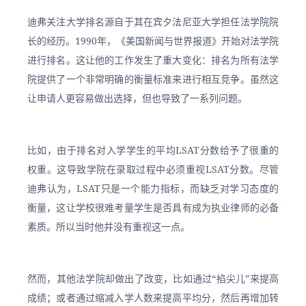
迪弗关注大学排名源自于其在宾夕法尼亚大学担任法学院院
长的经历。1990年，《美国新闻与世界报道》开始对法学院
进行排名。这让他的工作发生了重大变化：排名为所有法学
院提供了一个非常明确的衡量标准来进行相互竞争。虽然这
让申请人更容易做出选择，但也导致了一系列问题。
比如，由于排名对入学学生的平均LSAT分数给予了很重的
权重。这导致学院在录取过程中必须重视LSAT分数。尽管
迪弗认为，LSAT只是一个能力指标，而缺乏对学习态度的
衡量，这让学校很难考量学生是否具有成为执业律师的必备
素质。所以当时他并没有重视这一点。
然而，其他法学院却做出了改变，比如通过“掐尖儿”来提高
成绩；或者通过缩减入学人数来提高平均分，然后再增加转