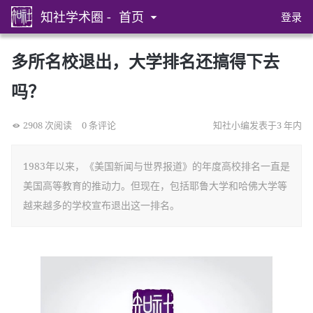
知社学术圈 -
首页
登录
多所名校退出，大学排名还搞得下去
吗？
2908 次阅读
0 条评论
知社小编发表于3 年内
1983年以来，《美国新闻与世界报道》的年度高校排名一直是
美国高等教育的推动力。但现在，包括耶鲁大学和哈佛大学等
越来越多的学校宣布退出这一排名。