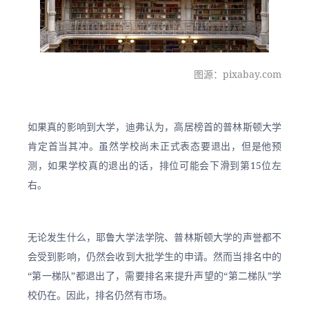
图源：pixabay.com
如果真的影响到大学，迪弗认为，高居榜首的普林斯顿大学
肯定首当其冲。虽然学校尚未正式表态要退出，但是他预
测，如果学校真的退出的话，排位可能会下滑到第15位左
右。
无论发生什么，耶鲁大学法学院、普林斯顿大学的声誉都不
会受到影响，仍然会收到大批学生的申请。然而当排名中的
“第一梯队”都退出了，需要排名来提升声望的“第二梯队”学
校仍在。因此，排名仍然有市场。