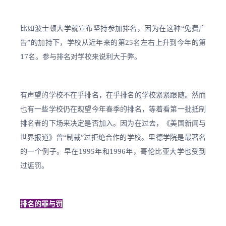
比如波士顿大学就宣布坚持参加排名，因为在这种“免费广
告”的加持下，学校从近年来的第25名左右上升到今年的第
17名。参与排名对学校来说利大于弊。
有声望的学校不在乎排名，在乎排名的学校紧紧跟随。然而
也有一些学校仍在观望今年春季的排名，等着看第一批抵制
排名者的下场来决定是否加入。因为在过去，《美国新闻与
世界报道》曾“制裁”过拒绝合作的学校。里德学院是最著名
的一个例子。早在1995年和1996年，哥伦比亚大学也受到
过惩罚。
排名的罪与罚