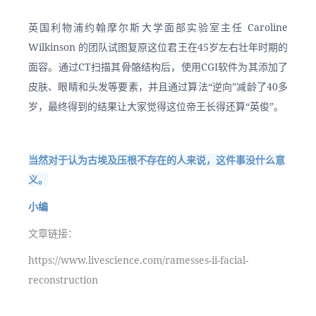
英国利物浦约翰摩尔斯大学面部实验室主任 Caroline 
Wilkinson 的团队试图复原这位君王在45岁左右壮年时期的
面容。通过CT扫描其骨骼结构后，使用CGI软件为其添加了
皮肤、眼睛和头发等要素，并且通过算法“逆向”减龄了40多
岁，最终得到的结果让大家觉得这位帝王长得还算“英俊”。
当然对于认为古埃及压根不存在的人来说，这件事没什么意
义。
小编
文章链接：
https://www.livescience.com/ramesses-ii-facial-
reconstruction