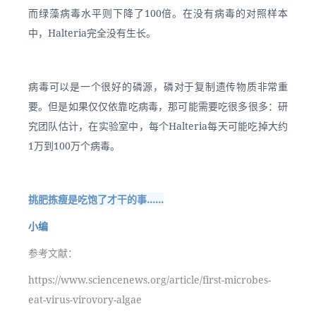
而绿藻病毒水平则下降了100倍。在没有病毒的对照样本
中，Halteria完全没有生长。
病毒可以是一个很好的磷源，磷对于复制遗传物质非常重
要。但是如果仅仅依靠吃病毒，那可能需要吃很多很多：研
究团队估计，在实验室中，每个Halteria每天可能吃掉大约
1万到100万个病毒。
挑肥拣瘦是吃饱了才干的事……
小编
参考文献：
https://www.sciencenews.org/article/first-microbes-
eat-virus-virovory-algae