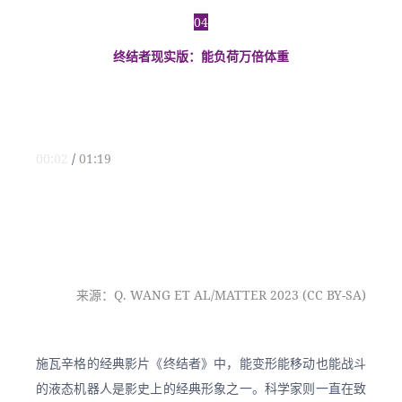
04
终结者现实版：能负荷万倍体重
00:02
 / 
01:19
来源：Q. WANG ET AL/MATTER 2023 (CC BY-SA)
施瓦辛格的经典影片《终结者》中，能变形能移动也能战斗
的液态机器人是影史上的经典形象之一。科学家则一直在致