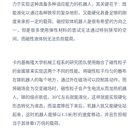
力于实现这种具备多种适应能力的机器人，其关键在于：既
能液化以通过各种狭窄的复杂地形，又能硬化具备足够的刚
度来承担一定的载荷。磁控软体机器人是很有希望的方向之
一，但是很多使用弹性材料的尝试无法通过特别狭窄的空
间，而磁性液体则无法负担载荷。
卡内基梅隆大学机械工程系的研究团队使用融合了磁性粒子
的金属镓来实现这两个不同的性能。将磁性粒子均匀的散布
在镓机器人的每个地方，通过外在磁场可以控制其动作，而
将磁场变为交变磁场时，磁性粒子会产生电流从而加热机器
人，镓的熔点很低，30℃左右就能液化，这样就能实现硬化
形态转化为液态，而温度降低下来后，机器人就又能硬化站
起来，这时机器人能够以1.5米/秒的速度移动，并且负担相
当于其体重1万倍的载荷。