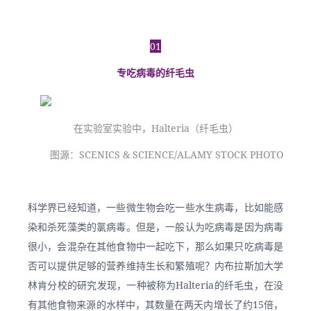
01
专吃病毒的纤毛虫
在实验室实验中，Halteria（纤毛虫）
图源：SCENICS & SCIENCE/ALAMY STOCK PHOTO
科学界已经知道，一些微生物会吃一些水生病毒，比如能感
染和杀死藻类的氯病毒。但是，一般认为吃病毒是因为病毒
很小，会混杂在其他食物中一起吃下，那么如果只吃病毒是
否可以提供足够的营养维持生长和繁殖呢？内布拉斯加大学
林肯分校的研究发现，一种被称为Halteria的纤毛虫，在没
有其他食物来源的水样中，其数量在两天内增长了约15倍，