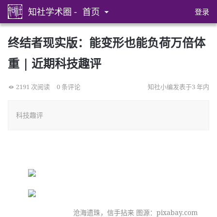
知社学术圈 -
首页
登录
终结者现实版：能变形也能负荷万倍体
重 | 近期科技趣评
2191 次阅读
0 条评论
知社小编发表于3 年内
科技趣评
沧海遗珠，信手拈来 图源：pixabay.com