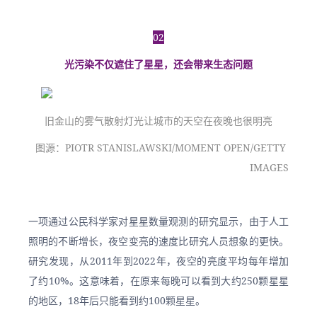
02
光污染不仅遮住了星星，还会带来生态问题
旧金山的雾气散射灯光让城市的天空在夜晚也很明亮
图源：PIOTR STANISLAWSKI/MOMENT OPEN/GETTY 
IMAGES
一项通过公民科学家对星星数量观测的研究显示，由于人工
照明的不断增长，夜空变亮的速度比研究人员想象的更快。
研究发现，从2011年到2022年，夜空的亮度平均每年增加
了约10%。这意味着，在原来每晚可以看到大约250颗星星
的地区，18年后只能看到约100颗星星。