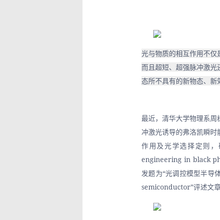
光与物质的相互作用不仅
而且超短、超强脉冲激光
态所不具有的新物态、新
最近，清华大学物理系周
冲激光诱导的弗洛凯瞬时
作用及光学选择定则，研究工作以“
engineering in blac
发题为“光调控模型半导体性质”（“Li
semiconductor”