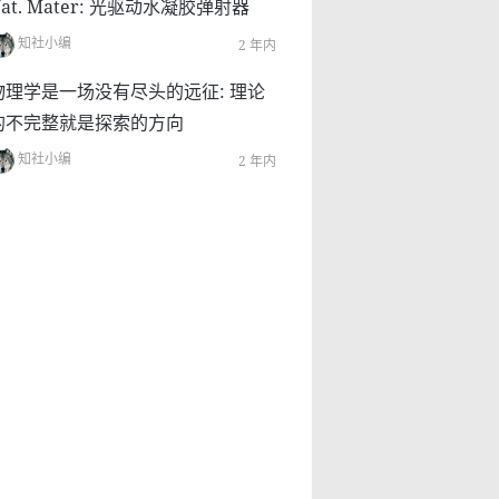
at. Mater: 光驱动水凝胶弹射器
知社小编
2 年内
物理学是一场没有尽头的远征: 理论
的不完整就是探索的方向
知社小编
2 年内