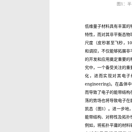
图1：
低维量子材料具有丰富的
特性，而对其非平衡态物
尺度（皮秒甚至飞秒，10
和调控，不仅能够拓展非
的开发和应用奠定重要的
究中，一个备受关注的重
化，进而实现对其电子结构
engineering)。
而导致了电子的能带结构
荡的势场也将导致电子在
凯态（图1）。进一步地
能带结构、对称性及拓扑
例如，将拓扑平庸的材料