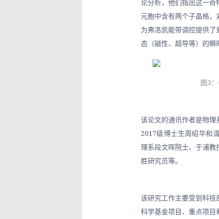
论分析，他们指出这一奇
元胞中含有两个子晶格，
为弗洛凯能带调控提供了
态（磁性、超导等）的瞬
图3
该论文的通讯作者是物理
2017级博士生周绍华和
理系段文晖院士、于浦教
胜研究员等。
该研究工作主要受到科技
科学基金项目、重点项目