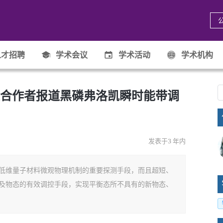
才招聘
学术会议
学术活动
学术机构
合作者报道黑磷弗洛凯瞬时能带调
发表于3 年内
低维量子材料微观物理机制的重要探测手段，而且超短、
及物态的有效调控手段，实现平衡态所不具有的新物态、