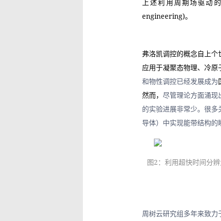
上述利用周期场驱动的量
engineering)。
弗洛凯调控的概念自上个
应用于凝聚态物理、冷原
和物性调控已经发展成为
然而，
尽管理论方面涌现
的实验进展非常少。很多
导体）中实现能带结构的
图2：利用超快时间分
周树云研究组多年来致力