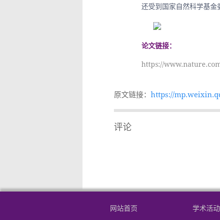
还受到国家自然科学基金
论文链接：
https://www.nature.com
原文链接：
https://mp.weixin
93&idx=1&sn=e53e
a33afc69877862197
评论
8&token=17271504
网站首页
学术活动