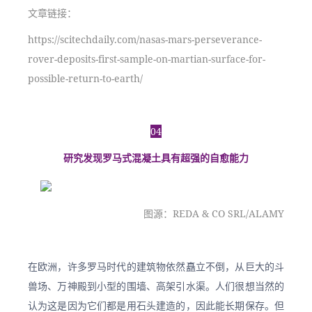
文章链接：
https://scitechdaily.com/nasas-mars-perseverance-
rover-deposits-first-sample-on-martian-surface-for-
possible-return-to-earth/
04
研究发现罗马式混凝土具有超强的自愈能力
图源：REDA & CO SRL/ALAMY
在欧洲，许多罗马时代的建筑物依然矗立不倒，从巨大的斗
兽场、万神殿到小型的围墙、高架引水渠。人们很想当然的
认为这是因为它们都是用石头建造的，因此能长期保存。但