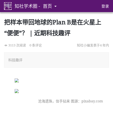
知社学术圈 -
首页
登录
把样本带回地球的Plan B是在火星上
“便便”？ | 近期科技趣评
3113 次阅读
0 条评论
知社小编发表于4 年内
科技趣评
沧海遗珠，信手拈来 图源：pixabay.com