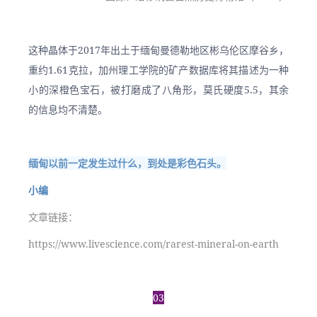
这种晶体于2017年出土于缅甸曼德勒地区彬乌伦区摩谷乡，
重约1.61克拉，加州理工学院的矿产数据库将其描述为一种
小的深橙色宝石，被打磨成了八角形，莫氏硬度5.5，其余
的信息均不清楚。
缅甸以前一定发生过什么，到处是彩色石头。
小编
文章链接：
https://www.livescience.com/rarest-mineral-on-earth
03