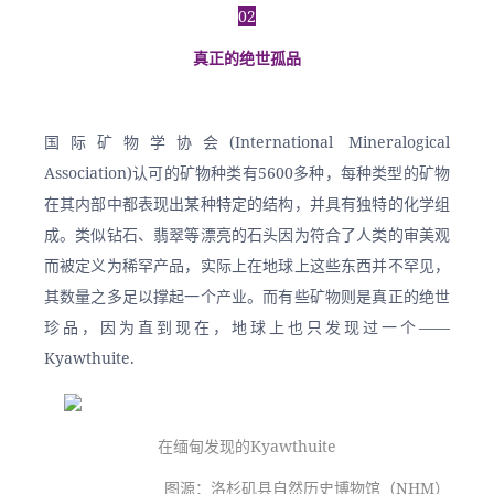
02
真正的绝世孤品
国际矿物学协会(International Mineralogical 
Association)认可的矿物种类有5600多种，每种类型的矿物
在其内部中都表现出某种特定的结构，并具有独特的化学组
成。类似钻石、翡翠等漂亮的石头因为符合了人类的审美观
而被定义为稀罕产品，实际上在地球上这些东西并不罕见，
其数量之多足以撑起一个产业。而有些矿物则是真正的绝世
珍品，因为直到现在，地球上也只发现过一个——
Kyawthuite.
在缅甸发现的Kyawthuite
图源：洛杉矶县自然历史博物馆（NHM）