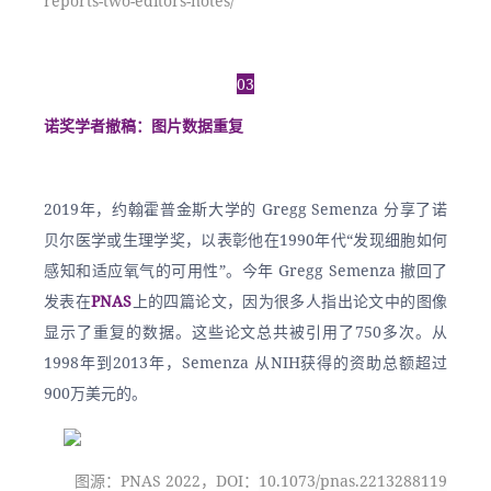
reports-two-editors-notes/
03
诺奖学者撤稿：图片数据重复
2019年，约翰霍普金斯大学的 Gregg Semenza 分享了诺
贝尔医学或生理学奖，以表彰他在1990年代“发现细胞如何
感知和适应氧气的可用性”。今年 Gregg Semenza 撤回了
发表在
PNAS
上的四篇论文，因为很多人指出论文中的图像
显示了重复的数据。这些论文总共被引用了750多次。从
1998年到2013年，Semenza 从NIH获得的资助总额超过
900万美元的。
图源：PNAS 2022，DOI：
10.1073/pnas.2213288119