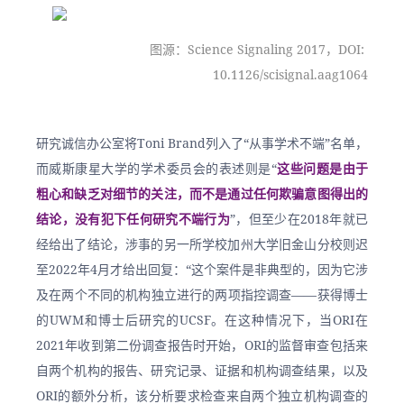
图源：Science Signaling 2017，DOI: 
10.1126/scisignal.aag1064
研究诚信办公室将Toni Brand列入了“从事学术不端”名单，
而威斯康星大学的学术委员会的表述则是“
这些问题是由于
粗心和缺乏对细节的关注，而不是通过任何欺骗意图得出的
结论，没有犯下任何研究不端行为
”，但至少在2018年就已
经给出了结论，涉事的另一所学校加州大学旧金山分校则迟
至2022年4月才给出回复：“这个案件是非典型的，因为它涉
及在两个不同的机构独立进行的两项指控调查——获得博士
的UWM和博士后研究的UCSF。在这种情况下，当ORI在
2021年收到第二份调查报告时开始，ORI的监督审查包括来
自两个机构的报告、研究记录、证据和机构调查结果，以及
ORI的额外分析，该分析要求检查来自两个独立机构调查的