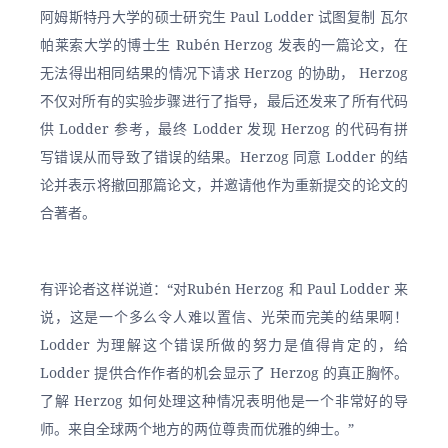
阿姆斯特丹大学的硕士研究生 Paul Lodder 试图复制 瓦尔
帕莱索大学的博士生 Rubén Herzog 发表的一篇论文，在
无法得出相同结果的情况下请求 Herzog 的协助， Herzog 
不仅对所有的实验步骤进行了指导，最后还发来了所有代码
供 Lodder 参考，最终 Lodder 发现 Herzog 的代码有拼
写错误从而导致了错误的结果。Herzog 同意 Lodder 的结
论并表示将撤回那篇论文，并邀请他作为重新提交的论文的
合著者。
有评论者这样说道：“对Rubén Herzog 和 Paul Lodder 来
说，这是一个多么令人难以置信、光荣而完美的结果啊！
Lodder 为理解这个错误所做的努力是值得肯定的，给 
Lodder 提供合作作者的机会显示了 Herzog 的真正胸怀。
了解 Herzog 如何处理这种情况表明他是一个非常好的导
师。来自全球两个地方的两位尊贵而优雅的绅士。”