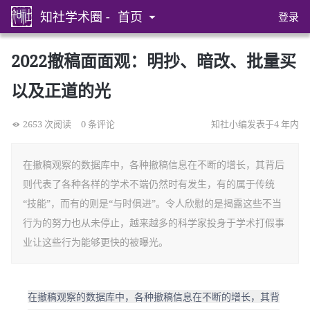
知社学术圈 -
首页
登录
2022撤稿面面观：明抄、暗改、批量买
以及正道的光
2653 次阅读
0 条评论
知社小编发表于4 年内
在撤稿观察的数据库中，各种撤稿信息在不断的增长，其背后
则代表了各种各样的学术不端仍然时有发生，有的属于传统
“技能”，而有的则是“与时俱进”。令人欣慰的是揭露这些不当
行为的努力也从未停止，越来越多的科学家投身于学术打假事
业让这些行为能够更快的被曝光。
在撤稿观察的数据库中，各种撤稿信息在不断的增长，其背