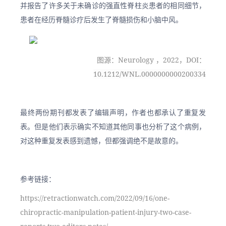
并报告了许多关于未确诊的强直性脊柱炎患者的相同细节，
患者在经历脊髓诊疗后发生了脊髓损伤和小脑中风。
图源：Neurology ，2022，DOI：
10.1212/WNL.0000000000200334
最终两份期刊都发表了编辑声明，作者也都承认了重复发
表。但是他们表示确实不知道其他同事也分析了这个病例，
对这种重复发表感到遗憾，但都强调绝不是故意的。
参考链接：
https://retractionwatch.com/2022/09/16/one-
chiropractic-manipulation-patient-injury-two-case-