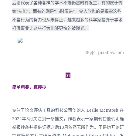
后则代表了各种各样的学术不端仍然时有发生，有的属于传
统“技能”，而有的则是“与时俱进”。令人欣慰的是揭露这些
不当行为的努力也从未停止，越来越多的科学家投身于学术
打假事业让这些行为能够更快的被曝光。
图源：pixabay.com
01
简单粗暴，直接抄
专注于论文评估工具的科技公司创始人 Leslie McIntosh 在
2022年3月关注到一条推文，作者表示一家期刊在他们明确
举报抄袭并提供证据之后13月依然无所作为。于是她开始研
究这篇论文及其通讯作者 Mohammed Sahab Uddin，发