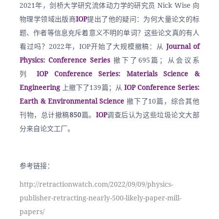
2021年，剑桥大学研究流体动力学的研究员 Nick Wise 向
物理学领域出版商
IOP
提出了他的疑问：为何大量论文的标
题、作者等信息充斥着意义不明的单词？这些论文真的有人
看过吗？2022年，IOP开始了大规模撤稿：从 
Journal of 
Physics: Conference Series
 撤下了695篇；从会议系
列 
IOP Conference Series: Materials Science & 
Engineering
 上撤下了139篇；从
 IOP Conference Series: 
Earth & Environmental Science
 撤下了10篇，综合其他
刊物，总计撤稿
850
篇。
IOP
调查后认为这些垃圾论文大部
分来自论文工厂。
参考链接：
http://retractionwatch.com/2022/09/09/physics-
publisher-retracting-nearly-500-likely-paper-mill-
papers/