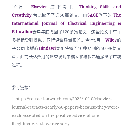
10月，
Elsevier
 旗下期刊
 Thinking Skills and 
Creativity
 为此撤回了近50篇论文。由
SAGE
旗下的
 The 
International Journal of Electrical Engineering & 
Education
去年年底撤回了120多篇论文，这些论文中有许
多指标受到操纵，同行评议质量很差。今年9月，
Wiley
的
子公司出版商
Hindawi
宣布将撤回16种期刊的500多篇文
章，此前长达数月的调查发现审稿人和编辑串通操纵了审稿
过程。
参考链接：
1.https://retractionwatch.com/2022/10/18/elsevier-
journal-retracts-nearly-50-papers-because-they-were-
each-accepted-on-the-positive-advice-of-one-
illegitimate-reviewer-report/