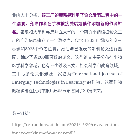
业内人士分析，
该工厂的策略是利用了论文发表过程中的一
个漏洞，允许作者在手稿被接受后为稿件添加新的作者姓
名。
密歇根大学和韦恩州立大学的一个研究小组根据论文工
厂的广告信息建立了一个数据库，包含了2353个独特的文章
标题和8928个作者位置，然后与已发表的期刊论文进行匹
配，确定了近200篇可疑的论文，这些论文主要分布在生物
医学科学领域，也有不少涉及人文、社会科学和教育领域。
其中很多论文都涉及一家名为“International Journal of 
Emerging Technologies in Learning”的刊物，这家刊物
的编辑部在接到举报后已经宣布撤回了30篇论文。
参考链接：
https://retractionwatch.com/2021/12/20/revealed-the-
inner-workings-of-a-paper-mill/