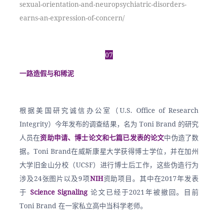
sexual-orientation-and-neuropsychiatric-disorders-
earns-an-expression-of-concern/
07
一路造假与和稀泥
根据美国研究诚信办公室（U.S. Office of Research 
Integrity）今年发布的调查结果，名为 Toni Brand 的研究
人员在
资助申请、博士论文和七篇已发表的论文
中伪造了数
据。Toni Brand在威斯康星大学获得博士学位，并在加州
大学旧金山分校（UCSF）进行博士后工作，这些伪造行为
涉及24张图片以及9项
NIH
资助项目。其中在2017年发表
于 
Science Signaling 
论文已经于2021年被撤回。目前
Toni Brand 在一家私立高中当科学老师。