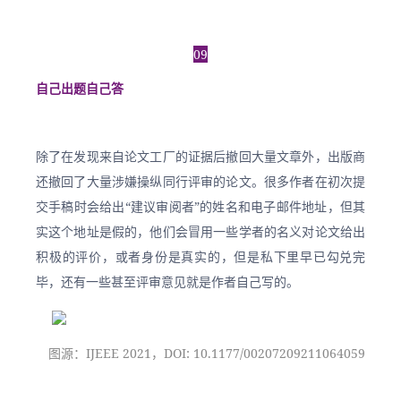
09
自己出题自己答
除了在发现来自论文工厂的证据后撤回大量文章外，出版商
还撤回了大量涉嫌操纵同行评审的论文。很多作者在初次提
交手稿时会给出“建议审阅者”的姓名和电子邮件地址，但其
实这个地址是假的，他们会冒用一些学者的名义对论文给出
积极的评价，或者身份是真实的，但是私下里早已勾兑完
毕，还有一些甚至评审意见就是作者自己写的。
图源：IJEEE 2021，DOI: 10.1177/00207209211064059