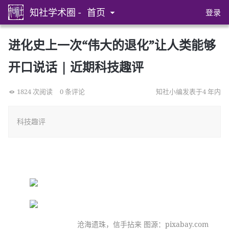
知社学术圈 -
首页
登录
进化史上一次“伟大的退化”让人类能够
开口说话 | 近期科技趣评
1824 次阅读
0 条评论
知社小编发表于4 年内
科技趣评
沧海遗珠，信手拈来 图源：pixabay.com