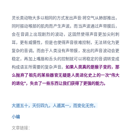
灵长类动物大多以相同的方式发出声音:将空气从肺部推出，
同时振动喉部的肌肉而产生声波。而当声波通过声带膜后，
会在音调上出现剧烈的波动，这固然使得声音更加尖利刺
耳，更有威慑性，但是也使得声音很难控制，无法转化为更
复杂的音调。而由于人类没有声带膜，发出的声音波动会更
稳定，再加上嘴唇和舌头的控制就可以将稳定的音调转变成
构成语言所需要的复杂声音。
如果人类真的是猴子变的，那
么抛弃了祖先的某些器官无疑是人类进化史上的一次“伟大
的退化”，失去了一些东西让我们获得了更强的能力。
大道五十，天衍四九，人遁其一，而变化无穷。
小编
文章链接：