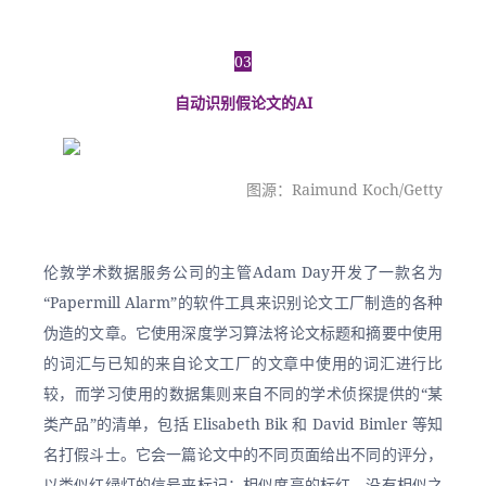
03
自动识别假论文的AI
图源：Raimund Koch/Getty
伦敦学术数据服务公司的主管Adam Day开发了一款名为
“Papermill Alarm”的软件工具来识别论文工厂制造的各种
伪造的文章。它使用深度学习算法将论文标题和摘要中使用
的词汇与已知的来自论文工厂的文章中使用的词汇进行比
较，而学习使用的数据集则来自不同的学术侦探提供的“某
类产品”的清单，包括 Elisabeth Bik 和 David Bimler 等知
名打假斗士。它会一篇论文中的不同页面给出不同的评分，
以类似红绿灯的信号来标记：相似度高的标红，没有相似之