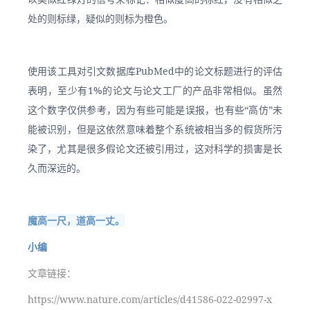
处的则标绿，疑似的则标为橙色。
使用该工具对引文数据库PubMed中的论文标题进行的评估
表明，至少有1%的论文与论文工厂的产品非常相似。虽然
这个数字仅供参考，因为有些可能是误报，也有些“高仿”未
能被识别，但是这依然意味着整个系统被相当多的假货所污
染了，尤其是很多假论文还被引用过，这对科学的损害是长
久而深远的。
魔高一尺，道高一丈。
小编
文章链接：
https://www.nature.com/articles/d41586-022-02997-x