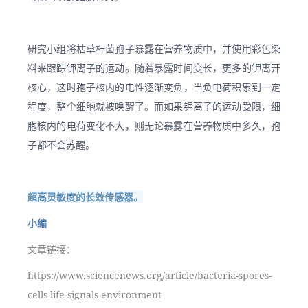
研究小组将枯草杆菌孢子暴露在营养物质中，并使用彩色染
料来跟踪钾离子的运动。随着暴露时间变长，更多的钾离开
核心，这时孢子核内的电性逐渐变负，当负电荷积累到一定
程度，整个细胞就被唤醒了。而如果钾离子的运动受限，细
胞核内的电荷变化不大，则无论暴露在营养物质中多久，孢
子都不会苏醒。
超高灵敏度的长效传感器。
小编
文章链接：
https://www.sciencenews.org/article/bacteria-spores-
cells-life-signals-environment