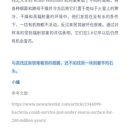
西北大学的 Brian Hoffman 和同事采取了不同的策略，将
各种细菌和酵母干燥并冷冻后将它们置于类似于火星上的寒
冷、干燥和高辐射量的环境中，他们发现在没有水的条件
下，一切有机物都不活动，反过来将其破坏也很难。通过对
样本的受到辐射损害的评估表明，它们在2.8亿年以后仍然
有机会复苏。
与其找这些很难看到的细菌，还不如找到一块刻着字的石
头。
小编
参考文献：
https://www.newscientist.com/article/2344099-
bacteria-could-survive-just-under-marss-surface-for-
280-million-years/