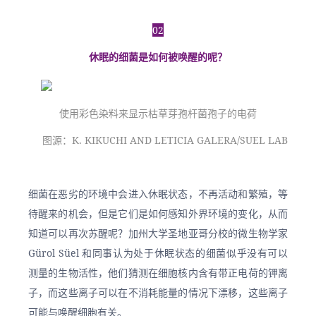
02
休眠的细菌是如何被唤醒的呢？
使用彩色染料来显示枯草芽孢杆菌孢子的电荷
图源：K. KIKUCHI AND LETICIA GALERA/SUEL LAB
细菌在恶劣的环境中会进入休眠状态，不再活动和繁殖，等
待醒来的机会，但是它们是如何感知外界环境的变化，从而
知道可以再次苏醒呢？加州大学圣地亚哥分校的微生物学家 
Gürol Süel 和同事认为处于休眠状态的细菌似乎没有可以
测量的生物活性，他们猜测在细胞核内含有带正电荷的钾离
子，而这些离子可以在不消耗能量的情况下漂移，这些离子
可能与唤醒细胞有关。