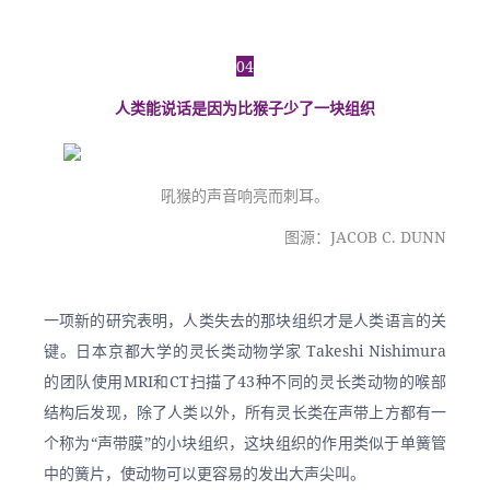
04
人类能说话是因为比猴子少了一块组织
吼猴的声音响亮而刺耳。
图源：JACOB C. DUNN
一项新的研究表明，人类失去的那块组织才是人类语言的关
键。日本京都大学的灵长类动物学家 Takeshi Nishimura 
的团队使用MRI和CT扫描了43种不同的灵长类动物的喉部
结构后发现，除了人类以外，所有灵长类在声带上方都有一
个称为“声带膜”的小块组织，这块组织的作用类似于单簧管
中的簧片，使动物可以更容易的发出大声尖叫。