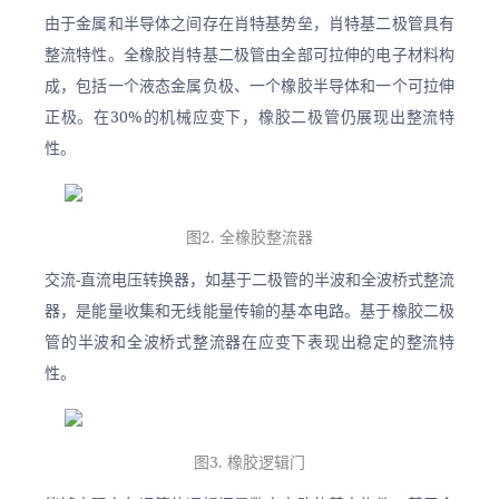
由于金属和半导体之间存在肖特基势垒，肖特基二极管具有
整流特性。全橡胶肖特基二极管由全部可拉伸的电子材料构
成，包括一个液态金属负极、一个橡胶半导体和一个可拉伸
正极。在30%的机械应变下，橡胶二极管仍展现出整流特
性。
图2. 全橡胶整流器
交流-直流电压转换器，如基于二极管的半波和全波桥式整流
器，是能量收集和无线能量传输的基本电路。基于橡胶二极
管的半波和全波桥式整流器在应变下表现出稳定的整流特
性。
图3. 橡胶逻辑门