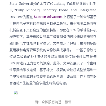
State University)的余存江(Cunjiang Yu)教授课题组近期
以“Fully Rubbery Schottky Diode and Integrated 
Devices”为题在 
Science Advances 
上报道了一种全部基于
可拉伸电子材料的全橡胶肖特基二极管。由于橡胶二极管在
机械应变下具有稳定的整流特性，即使在30%的单轴拉伸机
械应变下，基于橡胶肖特基二极管制备的可拉伸整流器和逻
辑门的电学性能也非常稳定。文中展示了包括可拉伸的多路
复用器和电源管理系统的全橡胶集成器件。一个基于橡胶肖
特基二极管的8×8阵列的多路复用触觉传感器可以在拉伸
30%时进行压力信号的测绘。此外，文中还展示了一个由弹
性摩擦纳米发电机，基于橡胶二极管的全波桥式整流器和一
个电容器组成的全橡胶电源管理系统，该系统可作为依靠器
官运动产生能量的自供能生物集成电源。
图1. 全橡胶肖特基二极管