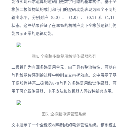
能够实现布尔运算的逻辑门是数字电路的基本构件。基于全
橡胶二极管构筑的或门和与门的逻辑功能表现为四个不同的
输出水平，分别对应（0,0）、（1,0）、（0,1）和（1,1）
状态。这些结果验证了在30%的机械应变下全橡胶逻辑门仍
能展示正常的逻辑功能。
图4. 全橡胶多路复用触觉传感器阵列
二极管作为有源多路复用单元，由于具有整流特性，可以在
阵列触觉传感测绘过程中抑制交叉串扰效应。文中展示了基
于橡胶肖特基二极管的8×8阵列的多路复用触觉传感器，可
用于可穿戴传感器、电子皮肤和软机器人等各种新兴应用。
图5. 全橡胶电源管理系统
文中展示了一个全橡胶材料制成的电源管理系统。该系统由