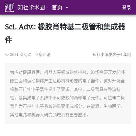
知社学术圈 -
首页
登录
Sci. Adv.: 橡胶肖特基二极管和集成器
件
2061 次阅读
0 条评论
知社小编发表于4 年内
为应对健康管理、机器人等领域的新挑战，迫切需要开发能够
随曲面和运动物体产生适形机械形变的电子器件，这对开发全
橡胶可拉伸电子器件提出了要求。其中，二极管具有整流特
性，是集成电子系统中不可或缺的两端电子元件。可拉伸二极
管作为可拉伸电子系统的重要组成部分，在能源、生物医学、
集成电路和机器人研究领域具有重要应用。