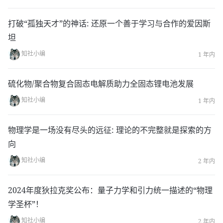
打破“孤独天才”的神话: 还原一个善于学习与合作的爱因斯
坦
知社小编
1 年内
硫化物/聚合物复合固态电解质助力全固态锂电池发展
知社小编
1 年内
物理学是一场没有尽头的远征: 理论的不完整就是探索的方
向
知社小编
2 年内
2024年度狄拉克奖公布：量子力学和引力统一描述的“物理
学圣杯”！
知社小编
2 年内