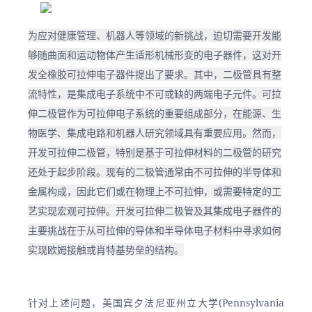
为应对健康管理、机器人等领域的新挑战，迫切需要开发能
够随曲面和运动物体产生适形机械形变的电子器件，这对开
发全橡胶可拉伸电子器件提出了要求。其中，二极管具有整
流特性，是集成电子系统中不可或缺的两端电子元件。可拉
伸二极管作为可拉伸电子系统的重要组成部分，在能源、生
物医学、集成电路和机器人研究领域具有重要应用。然而，
开发可拉伸二极管，特别是基于可拉伸材料的二极管的研究
还处于起步阶段。现有的二极管通常由不可拉伸的半导体和
金属构成，因此它们或在物理上不可拉伸，或需要特定的工
艺实现宏观可拉伸。开发可拉伸二极管及其集成电子器件的
主要挑战在于从可拉伸的导体和半导体电子材料中寻求如何
实现欧姆接触或肖特基势垒的结构。
针对上述问题，美国宾夕法尼亚州立大学(Pennsylvania 