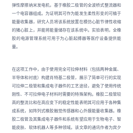
弹性摩擦纳米发电机，基于橡胶二极管的全波桥式整流器和
一个电容器组成。为证明其可作为能发生柔性形变的可植于
能量收集器，研究人员将该系统放置在模仿心脏节律性收缩
的猪心脏上，并能将能量储存在该系统中。实验表明，全橡
胶的电源管理系统可用于为心脏起搏器等医疗设备提供能
量。
在这项工作中，由于使用完全可拉伸材料（包括两种金属、
半导体和衬底）构建肖特基二极管，展示了简单可行的实现
可拉伸二极管和集成电子器件的工艺途径，避免了使用传统
刚性、不可拉伸电子材料时需要的特殊架构。橡胶二极管较
高的整流比和在高应变下的稳定性能表明其可应用于各种集
成系统，如阵列式橡胶触觉传感器和心外膜能量收集器。橡
胶二极管及其集成电子器件和系统有望应用于生物电子、智
能皮肤、软体机器人等多种领域。该文章的通讯作者为宾夕