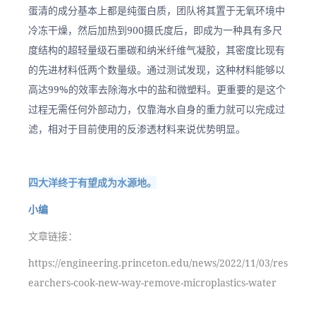
蛋清的成分基本上都是纯蛋白质，团队将其置于无氧环境中
冷冻干燥，然后加热到900摄氏度后，即成为一种具有多尺
度结构的超轻量级石墨碳和纳米纤维气凝胶，其密度比现有
的先进材料低两个数量级。通过测试发现，这种材料能够以
高达99%的效率去除海水中的盐和微塑料。更重要的是这个
过程无需任何外部动力，仅靠海水自身的重力就可以完成过
滤，相对于目前使用的反渗透材料来说优势明显。
四大洋终于有望成为水源地。
小编
文章链接：
https://engineering.princeton.edu/news/2022/11/03/res
earchers-cook-new-way-remove-microplastics-water