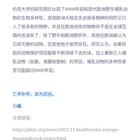
约克大学的研究团队比较了8000年前和现代欧洲野生哺乳动
物的生物多样性，发现欧洲大陆在失去很多物种的同时又引
入了很多新的物种，并且在欧洲消失的物种并不是在全球范
围内也消失了，除了野牛和欧洲野驴外，其他在欧洲被认为
已经灭绝的动物，在其他地方依然存在。研究认为，如果目
前的动物保护项目能够不断持续下去的话，加上重新引入哺
乳动物（如狼，海狸和猞猁）的项目，哺乳动物的多样性甚
至可能超过8000年前。
亡羊补牢，未为迟也。
小编
文章链接：
https://phys.org/news/2022-11-biodiversity-europe-
mammals-rich-years.html