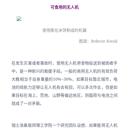
可食用的无人机
使用膨化米饼制成的机翼
图源：Bokeon Kwak
在发生灾害或者事故时，使用无人机将食物投送到被困者手
中，是一种新兴的救援手段。一般的商用无人机的有效负荷
大概相当于自身重量的10%~30%，如果目标靠近城市，电
池的续航力足够让无人机有去有回，可以多次作业，但是如
果目标在海上、荒地、山野等偏远地区，则载荷与电池之间
就成了一对矛盾。
瑞士洛桑联邦理工学院一个研究团队设想，如果能将无人机