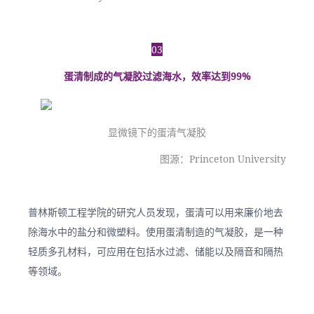
03
蛋清制成的气凝胶过滤海水，效率达到99%
显微镜下的蛋清气凝胶
图源：Princeton University
普林斯顿工程学院的研究人员发现，蛋清可以用来廉价地去
除海水中的盐分和微塑料。使用蛋清制造的气凝胶，是一种
轻质多孔材料，可应用在包括水过滤、储能以及隔音和隔热
等领域。