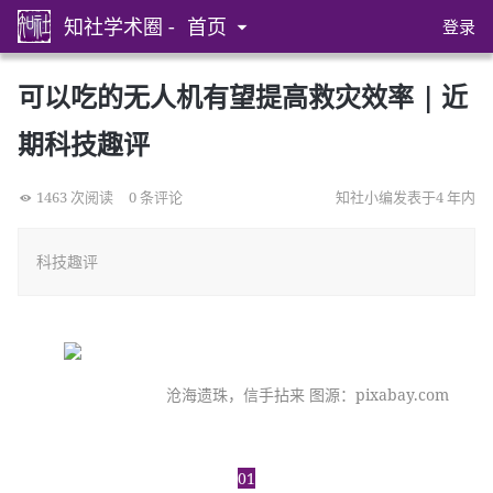
知社学术圈 -
首页
登录
可以吃的无人机有望提高救灾效率 | 近
期科技趣评
1463 次阅读
0 条评论
知社小编发表于4 年内
科技趣评
沧海遗珠，信手拈来 图源：pixabay.com
01