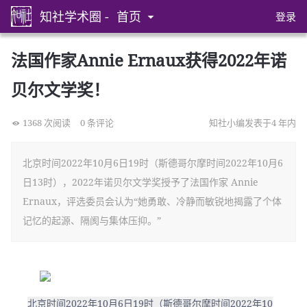
知社学术圈 -
首页
登录
法国作家Annie Ernaux获得2022年诺
贝尔文学奖！
1368 次阅读
0 条评论
知社小编发表于4 年内
北京时间2022年10月6日19时（斯德哥尔摩时间2022年10月6
日13时），2022年诺贝尔文学奖授予了法国作家 Annie
Ernaux，评选委员会认为“她勇敢、冷静而敏锐地揭露了个体
记忆的起源、隔阂与集体压抑。”
北京时间2022年10月6日19时（斯德哥尔摩时间2022年10