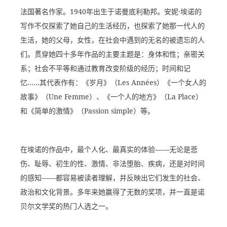
法国著名作家。1940年出生于诺曼底利勒邦。安妮·埃诺的
写作不仅探索了她自己的生活经历，也探索了她那一代人的
生活，她的父母，女性，在社会中遇到的无名的被遗忘的人
们。贯穿她四十多年作品的主要主题是：身体和性；亲密关
系；社会不平等和通过教育改变阶级的经历；时间和记
忆......其代表作有：《岁月》（Les Années）《一个女人的
故事》（Une Femme）、《一个人的地方》（La Place）
和《简单的激情》（Passion simple）等。
在埃诺的作品中，最个人化、最真实的体验——无论是悲
伤、耻辱、初生的性、激情、非法堕胎、疾病，还是对时间
的感知——都容易被读者理解，并反映出它们发生的社会、
政治和文化背景。多年来她赢得了无数的奖项，并一直是诺
贝尔文学奖的热门人选之一。