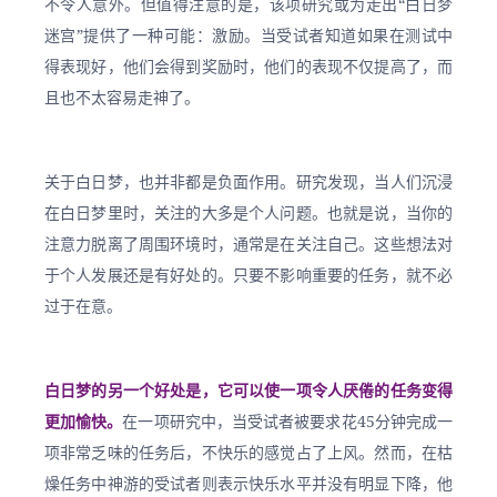
不令人意外。但值得注意的是，该项研究或为走出“白日梦
迷宫”提供了一种可能：激励。当受试者知道如果在测试中
得表现好，他们会得到奖励时，他们的表现不仅提高了，而
且也不太容易走神了。
关于白日梦，也并非都是负面作用。研究发现，当人们沉浸
在白日梦里时，关注的大多是个人问题。也就是说，当你的
注意力脱离了周围环境时，通常是在关注自己。这些想法对
于个人发展还是有好处的。只要不影响重要的任务，就不必
过于在意。
白日梦的另一个好处是，它可以使一项令人厌倦的任务变得
更加愉快。
在一项研究中，当受试者被要求花45分钟完成一
项非常乏味的任务后，不快乐的感觉占了上风。然而，在枯
燥任务中神游的受试者则表示快乐水平并没有明显下降，他