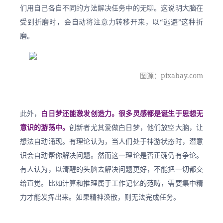
们用自己各自不同的方法解决任务中的无聊。这说明大脑在
受到折磨时，会自动将注意力转移开来，以“逃避”这种折
磨。
图源：pixabay.com
此外，
白日梦还能激发创造力。很多灵感都是诞生于思想无
意识的游荡中。
创新者尤其爱做白日梦，他们放空大脑，让
想法自动涌现。有理论认为，当人们处于神游状态时，潜意
识会自动帮你解决问题。然而这一理论是否正确仍有争论。
有人认为，以清醒的头脑去解决问题更好，不能把一切都交
给直觉。比如计算和推理属于工作记忆的范畴，需要集中精
力才能发挥出来。如果精神涣散，则无法完成任务。