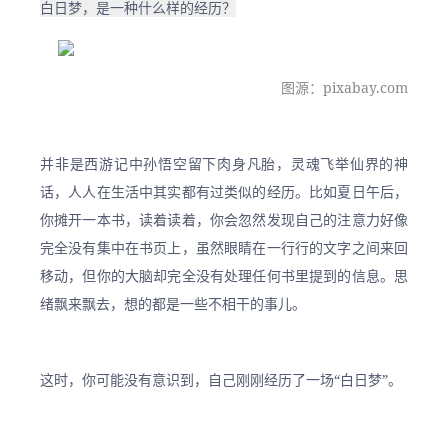
白日梦，是一种什么样的经历？
图源：pixabay.com
并非是西游记中孙悟空留下肉身凡胎，灵魂飞举仙界的神
话，人人在生活中其实都有过类似的经历。比如夏日午后，
你摊开一本书，读着读着，你会忽然发现自己的注意力好像
完全没有集中在书页上，虽然眼睛在一行行的文字之间来回
移动，但你的大脑却完全没有处理任何书里提到的信息。思
绪飘来飘去，想的都是一些不相干的事儿。
这时，你可能没有意识到，自己刚刚经历了一场“白日梦”。