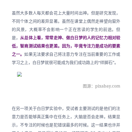
虽然大多数人每天都会花上大量时间出神。但是研究发现，
不同个体之间的差异显著。虽然在课堂上偶然走神望向窗外
的风景，大概率不会影响一个正在苦读的学生的前途。但
是，
从总体上看，常常走神、做白日梦的人的记忆力相对较
低，智商测试结果也更差。因为，毕竟专注力是成功的要素
之一。
如果无法要求自己将注意力专注在当前重要的工作或
学习之上，白日梦就很可能成为我们成功路上的“绊脚石”。
图源：pixabay.com
在另一项关于白日梦实验中，受试者主要测试的是他们的注
意力是否能够真正集中在任务上，大脑是否会走神。结果显
示，不专注的时候也是犯错误最多的时候。这一结果也许并