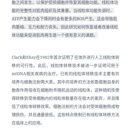
胞之间发生，以保护受损细胞并恢复其细胞功能。线粒体功
能的完整性对肌肉组织及其重要。当线粒体功能失调时，
ATP产生能力会下降同时会有更多的ROS产生。这会导致肌
肉萎缩、无力和耐力丧失。因此研究如何恢复或者改善线粒
体功能来促进肌肉再生是一个很有意义的课题。
Clark和Shay在1982年首次证明了在体外进行人工线粒体转
移的可行性。此后，线粒体转移技术被进一步证明可用于
mtDNA相关疾病的治疗。已有的线粒体转移技术主要有共
培养与细胞注射两大类。其中共培养的方法依靠细胞自身的
胞吞作用吸收在细胞附件随机运动的线粒体，这种随机性使
得转移到受体细胞内的线粒体数量存在极大的差异，并且降
低了线粒体转移效率。细胞注射的方法会对受体细胞照成物
理损伤，并且通量很低。这些特点限制已有线粒体转移方法
在临床上的应用。