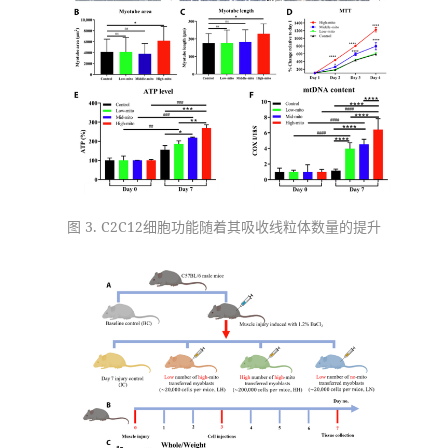
图 3. C2C12细胞功能随着其吸收线粒体数量的提升