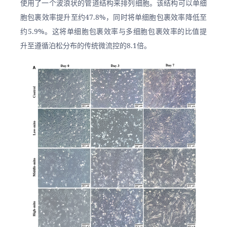
使用了一个波浪状的管道结构来排列细胞。该结构可以单细
胞包裹效率提升至约47.8%，同时将单细胞包裹效率降低至
约5.9%。这将单细胞包裹效率与多细胞包裹效率的比值提
升至遵循泊松分布的传统微流控的8.1倍。