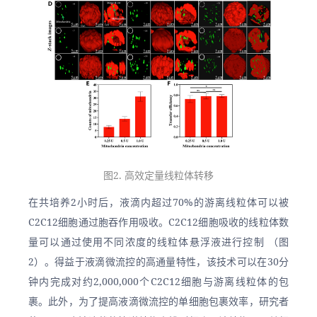
图2. 高效定量线粒体转移
在共培养2小时后，液滴内超过70%的游离线粒体可以被
C2C12细胞通过胞吞作用吸收。C2C12细胞吸收的线粒体数
量可以通过使用不同浓度的线粒体悬浮液进行控制 （图
2）。得益于液滴微流控的高通量特性，该技术可以在30分
钟内完成对约2,000,000个C2C12细胞与游离线粒体的包
裹。此外，为了提高液滴微流控的单细胞包裹效率，研究者