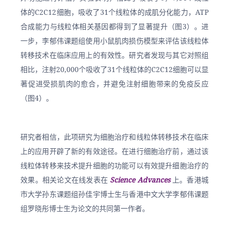
体的C2C12细胞，吸收了31个线粒体的成肌分化能力，ATP
合成能力与线粒体相关基因都得到了显著提升（图3）。进
一步，李郁伟课题组使用小鼠肌肉损伤模型来评估该线粒体
转移技术在临床应用上的有效性。研究者发现与其它对照组
相比，注射20,000个吸收了31个线粒体的C2C12细胞可以显
著促进受损肌肉的愈合，并避免注射细胞带来的免疫反应
（图4）。
研究者相信，此项研究为细胞治疗和线粒体转移技术在临床
上的应用开辟了新的有效途径。在进行细胞治疗前，通过该
线粒体转移来技术提升细胞的功能可以有效提升细胞治疗的
效果。相关论文在线发表在 
Science Advances 
上。香港城
市大学孙东课题组孙佳宇博士生与香港中文大学李郁伟课题
组罗晓彤博士生为论文的共同第一作者。