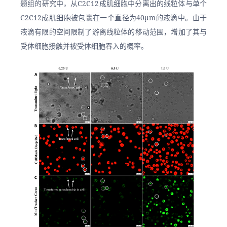
题组的研究中，从C2C12成肌细胞中分离出的线粒体与单个
C2C12成肌细胞被包裹在一个直径为40μm的液滴中。由于
液滴有限的空间限制了游离线粒体的移动范围，增加了其与
受体细胞接触并被受体细胞吞入的概率。