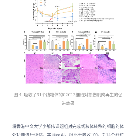
图 4. 吸收了31个线粒体的C2C12细胞对损伤肌肉再生的促
进效果
将香港中文大学李郁伟课题组对完成线粒体转移的细胞的体
外功能进行评估，实验表明，相比于吸收了0，7,14个线粒