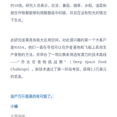
约18倍。研究人员表示，豇豆、番茄、烟草、水稻、油菜和
豌豆作物都能够利用醋酸盐中的碳，并且在没有阳光的情况
下生长。
此研究成果具有极大应用空间，对此感兴趣的第一个大客户
是NASA，他们一直在寻找可以在外星基地和飞船上高效生
产食物的方法，并举办了一项比赛来筛选有潜力的技术路线
——“外太空食物挑战赛”（Deep Space Food 
Challenge）。新技术通过了第一阶段考验，获得2.5万美元
的奖金。
亩产万斤是真的有可能了。
小编
文章链接：