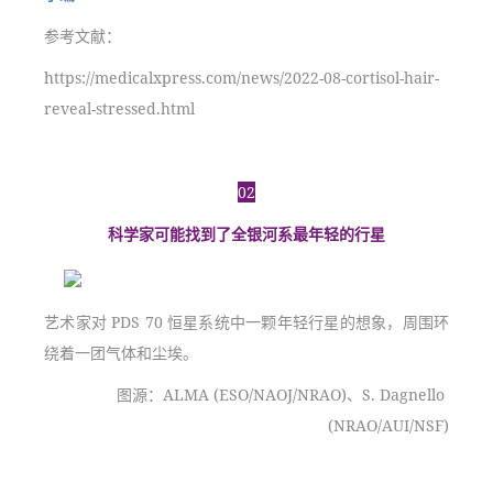
参考文献：
https://medicalxpress.com/news/2022-08-cortisol-hair-
reveal-stressed.html
02
科学家可能找到了全银河系最年轻的行星
艺术家对 PDS 70 恒星系统中一颗年轻行星的想象，周围环
绕着一团气体和尘埃。
图源：ALMA (ESO/NAOJ/NRAO)、S. Dagnello 
(NRAO/AUI/NSF)