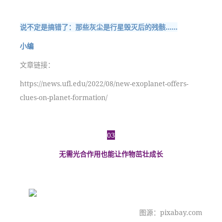
说不定是搞错了：那些灰尘是行星毁灭后的残骸……
小编
文章链接：
https://news.ufl.edu/2022/08/new-exoplanet-offers-
clues-on-planet-formation/
03
无需光合作用也能让作物茁壮成长
图源：pixabay.com