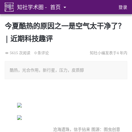
知社学术圈 -
首页
登录
今夏酷热的原因之一是空气太干净了？
| 近期科技趣评
5615 次阅读
0 条评论
知社小编发表于4 年内
酷热，光合作用，新行星，压力，皮质醇
沧海遗珠，信手拈来 图源：图虫创意