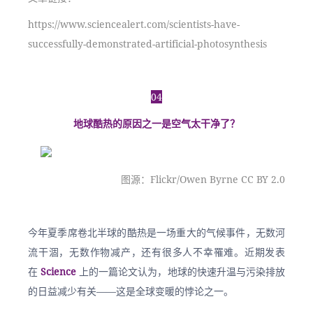
https://www.sciencealert.com/scientists-have-
successfully-demonstrated-artificial-photosynthesis
04
地球酷热的原因之一是空气太干净了？
图源：Flickr/Owen Byrne CC BY 2.0
今年夏季席卷北半球的酷热是一场重大的气候事件，无数河
流干涸，无数作物减产，还有很多人不幸罹难。近期发表
在
 Science
 上的一篇论文认为，地球的快速升温与污染排放
的日益减少有关——这是全球变暖的悖论之一。