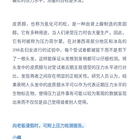
最近的压力水平，测量的目标是头发。
皮质醇，也称为氢化可的松，是一种由肾上腺制造的类固
醇。它有多种用途，当人们承受压力时会大量生产。因此，
它有时被称为压力荷尔蒙。在对墨西哥部分地区和冰岛的
398名妇女进行的试验中，每个受试者都被拔下而不是剪下
了一根头发，这样能保证从发根到发梢都可以仔细检测。将
头发中的皮质醇与对受试者近期主观感受的压力水平进行对
比，发现两者之间存在明显的正相关性。研究人员认为，结
果表明人头发中的皮质醇水平可以作为代表近期压力水平的
生物标志物，使得压力这件事有可能以较为客观的数据呈现
出来而不仅仅是自己觉得或者别人觉得。
向老板请假时，可附上压力检测报告。
小编