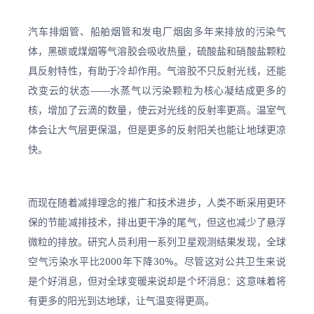
汽车排烟管、船舶烟管和发电厂烟囱多年来排放的污染气
体，黑碳或煤烟等气溶胶会吸收热量，硫酸盐和硝酸盐颗粒
具反射特性，有助于冷却作用。气溶胶不只反射光线，还能
改变云的状态——水蒸气以污染颗粒为核心凝结成更多的
核，增加了云滴的数量，使云对光线的反射率更高。温室气
体会让大气层更保温，但是更多的反射阳关也能让地球更凉
快。
而现在随着减排理念的推广和技术进步，人类不断采用更环
保的节能减排技术，排出更干净的尾气，但这也减少了悬浮
微粒的排放。研究人员利用一系列卫星观测结果发现，全球
空气污染水平比2000年下降30%。尽管这对公共卫生来说
是个好消息，但对全球变暖来说却是个坏消息：这意味着将
有更多的阳光到达地球，让气温变得更高。