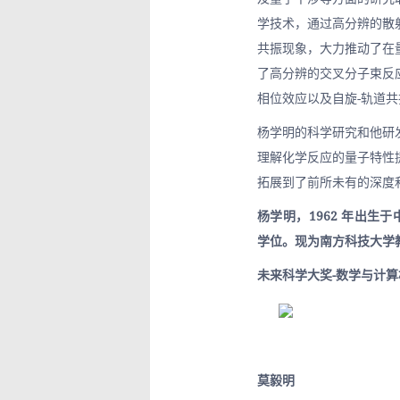
学技术，通过高分辨的散
共振现象，大力推动了在
了高分辨的交叉分子束反
相位效应以及自旋-轨道
杨学明的科学研究和他研
理解化学反应的量子特性
拓展到了前所未有的深度
杨学明，1962 年出生
学位。现为南方科技大学
未来科学大奖-数学与计
莫毅明