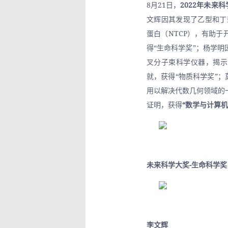
8月21日，
2022年未来
文辉因其发现了乙型和丁
蛋白（NTCP），有助
得“生命科学奖”；杨学
叉分子束科学仪器，揭示
就，获得“物质科学奖”；
用以解决代数几何领域的一系
证明，获得
“数学与计算机
未来科学大奖-生命科学奖
李文辉