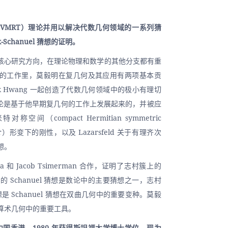
VMRT）理论并用以解决代数几何领域的一系列猜
Schanuel 猜想的证明。
核心研究方向，在理论物理和数学的其他分支都有重
的工作里，莫毅明在复几何及其应用有两项基本贡
uk Hwang 一起创造了代数几何领域中的极小有理切
理论是基于他早期复几何的工作上发展起来的，并被应
间（compact Hermitian symmetric 
er）形变下的刚性，以及 Lazarsfeld 关于有理齐次
想。
ila 和 Jacob Tsimerman 合作，证明了志村簇上的 
。经典的 Schanuel 猜想是数论中的主要猜想之一，志村
 猜想是 Schanuel 猜想在双曲几何中的重要变种。莫毅
算术几何中的重要工具。
于中国香港，1980 年获得斯坦福大学博士学位，现为