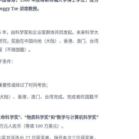
Peggy Tse 讲席教授。
16 年，由科学家和企业家群体共同发起。未来科学大
研究，奖励在中国内地（大陆）、香港、澳门、台湾
家（不限国籍）。
下条件：
；
重要性或经过了时间考验；
大陆）、香港、澳门、台湾完成。完成者的国籍不
生命科学奖”、“物质科学奖”和“数学与计算机科学奖”
 万元人民币（等值 100 万美元）。
学大奖共评选出 27 位获奖者，除开本次三位获奖者，