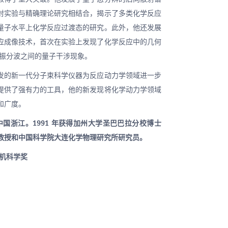
射实验与精确理论研究相结合，揭示了多类化学反应
量子水平上化学反应过渡态的研究。此外，他还发展
应成像技术，首次在实验上发现了化学反应中的几何
共振分波之间的量子干涉现象。
发的新一代分子束科学仪器为反应动力学领域进一步
提供了强有力的工具，他的新发现将化学动力学领域
和广度。
于中国浙江。1991 年获得加州大学圣巴巴拉分校博士
教授和中国科学院大连化学物理研究所研究员。
算机科学奖