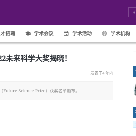
才招聘
学术会议
学术活动
学术机构
022未来科学大奖揭晓！
发表于4 年内
uture Science Prize）获奖名单颁布。