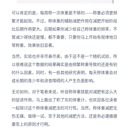
可以肯定的是，每周称一次体重是不够的——称重必须更频
繁才能起效。不过，称体重的辅助减肥作用在减肥开始阶段
比后期作用更大。后期如果你减少给自己称体重的频率，不
管减少得快还是慢，都不重要，只要你马上开始有规律地日
常称重，效果依旧显著。
当然，实验也并非尽善尽美，由于这不是一个随机试验，所
以很难说这个数据的结果确实是由频繁称重导致的还是有别
的什么因素，同时，有一些其他研究表明，每天称体重会对
成长期的青少年和进食障碍的人产生负面影响。
无论如何，对于笔者来说，听说称体重就能对减肥有这么大
的促进作用，马上搬出了积了灰的体重计，也欢迎各位读者
一起探讨这个称体重减肥法的可行性。当然，称体重减肥无
伤无痛，值得一试，至于其他的减肥方法，还是务必遵循健
康至上的原则才行啊。