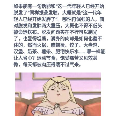
如果能有一句话能和“这一代年轻人已经开始
脱发了”同样振聋发聩，大概就是“这一代年
轻人已经开始发胖了”。哪怕再倔强的人，面
对脱发和发胖两大重压，大概也不得不低头
被命运摆布。脱发问题实在不行可以剃光
了，也显得坦荡，满身的肉却是如何也藏不
住的，然而火锅、麻辣烫、饺子、大盘鸡、
汉堡、奶茶、薯条、肥宅快乐水……哪一样能
让人省心？运动节食，饱受痛苦又见效甚
微，每天都被肉压得喘不过气来。