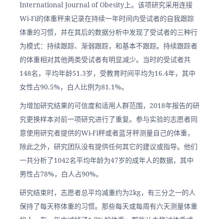
International Journal of Obesity上。该项研究采用连接
Wi-Fi的体重秤来记录在持续一年时间内受试者的自我跟踪
体重的习惯，并在其后的数据分析中发现了受试者的三种行
为模式：持续跟踪、渐弱跟踪，和基本不跟踪。持续跟踪者
的体重相对其他两类受试者有明显减少。当时的受试者共
148名，平均年龄51.3岁，受教育时间平均为16.4年，其中
女性占90.5%，白人比例为81.1%。
为增加研究结果的可信度和适用人群范围，2018年报告的研
究更换样本对前一项研究进行了重复。参与实验的志愿者同
意使用研究者提供的Wi-Fi秤或者蓝牙秤测量自己的体重，
除此之外，研究团队没有提供任何其它的建议或指导。他们
一共分析了1042名平均年龄为47岁的成年人的数据，其中
男性占78%，白人占90%。
研究结束时，志愿者总平均减重约为2kg，有三分之一的人
保持了每天称体重的习惯。那些每天或每周有六天测量体重