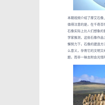
本期视频介绍了摩艾石像上
值得注意的是，在千奇百
石像实际上比人们想象的
学家推测，这些石像作品主
懈努力下，石像的建造方
么意义，孕育它的文明又
题，而非一昧去附会光怪