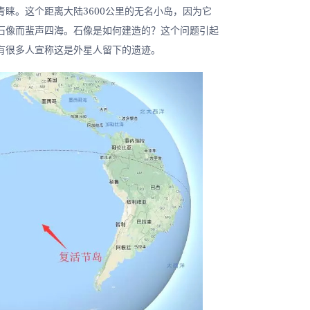
睐。这个距离大陆3600公里的无名小岛，因为它
石像而蜚声四海。石像是如何建造的？这个问题引起
有很多人宣称这是外星人留下的遗迹。