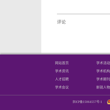
评论
网站首页
学术活动
学术资讯
学术机构
人才招聘
学术期刊
学术会议
新锐人物
京ICP备15064557号-1
|