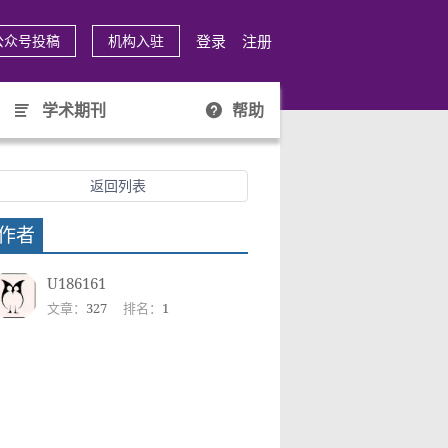
登录
注册
公众号投稿
机构入驻
学术期刊
帮助
返回列表
作者
U186161
文章：
327
排名：
1