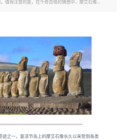
的。值得注意的是，在千奇百怪的猜想中，摩艾石像...
奇迹之一，复活节岛上的摩艾石像长久以来受到各类