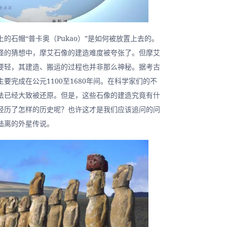
的石帽“普卡奥（Pukao）”是如何被放置上去的。
怪的猜想中，摩艾石像的建造难度被夸张了。但摩艾
要轻，其建造、搬运的过程也并非那么神秘。据考古
要完成在公元1100至1680年间。在科学家们的不
法已经大致被还原。但是，这些石像的建造究竟有什
经历了怎样的历史呢？也许这才是我们应该追问的问
陆离的外星传说。