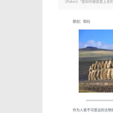
（Pukao）”是如何被放置上去
原创：知社      
作为人类不可思议的文明