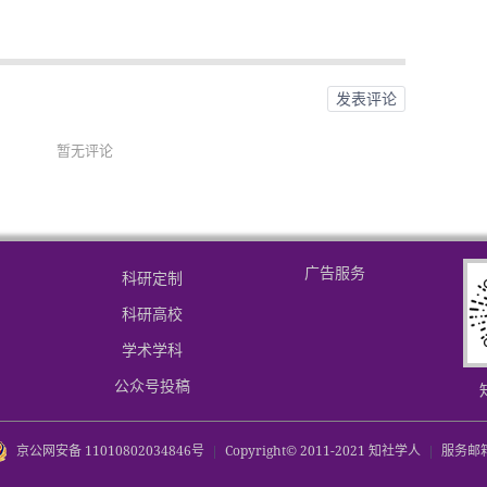
发表评论
暂无评论
广告服务
科研定制
科研高校
学术学科
公众号投稿
京公网安备 11010802034846号
|
Copyright© 2011-2021 知社学人
|
服务邮箱：