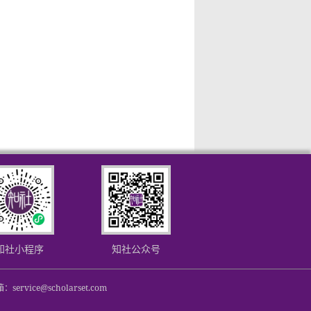
知社小程序
知社公众号
service@scholarset.com