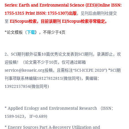
Series: Earth and Environmental Science (EES)(Online ISSN: 
1755-1315 Print ISSN: 1755-1307)出版
，见刊后由期刊社提交
至
EI/Scopus检索，目前该期刊 EI/Scopus检索非常稳定。
*论文模板
（
下载
）
，不得少于4页
2、SCI期刊额外征集10篇优秀论文发表到SCI期刊，录满即止，欢
迎投稿！（论文需不少于10页，仅可通过邮箱
service@keoaeic.org投稿，且需标注“SCI-ICEPE 2020”) 
*
SCI期
刊事项联系林编辑18127812811(微信同号)，黄编辑：
13922157854(微信同号)
* Applied Ecology and Environmental Research （ISSN：
1589-1623， IF=0.689)
* Energy Sources Part A-Recovery Utilization and 