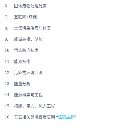
6.     固体废物处理处置
7.     互联网+环保
8.     土壤污染治理与修复
9.     能量转换、储能
10.   污染防治技术
11.   能源技术
12.   污染物环境监测
13.   能量分析
14.   能源科学与工程
15.   核能、电力、风力工程
16.   其它相关领域查看官网 “
征稿主题
”