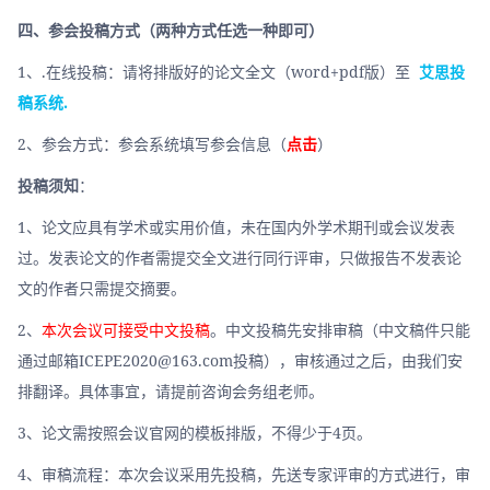
四、参会投稿方式（两种方式任选一种即可）
1、.在线投稿：请将排版好的论文全文（word+pdf版）至 
艾思投
稿系统.
2、参会方式：参会系统填写参会信息（
点击
）
投稿须知
：
1、论文应具有学术或实用价值，未在国内外学术期刊或会议发表
过。发表论文的作者需提交全文进行同行评审，只做报告不发表论
文的作者只需提交摘要。
2、
本次会议可接受中文投稿
。中文投稿先安排审稿（中文稿件只能
通过邮箱ICEPE2020@163.com投稿），审核通过之后，由我们安
排翻译。具体事宜，请提前咨询会务组老师。
3、论文需按照会议官网的模板排版，不得少于4页。
4、审稿流程：本次会议采用先投稿，先送专家评审的方式进行，审