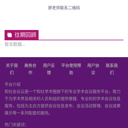
廖老师联系二维码
往期回顾
暂无数据...
关于我
商务合
用户反
平台使用帮
用户协
联系我
们
作
馈
助
议
们
平台介绍
知社会议云是一个知社学术圈旗下的专业学术会议服务平台，致力
于为学术界及相关的人员和组织提供便捷、专业的的学术会议信息
服务，包括为主办方提供会议信息发布、会议活动管理、会议成果
展示等一系列配套的服务。
热门关键词：