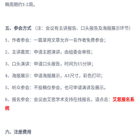
稿周期约1-2周。
五、参会方式
 （注：会议有主讲报告、口头报告及海报展示环节）
1、作者参会：一篇录用文章允许一名作者免费参会； 
2、主讲嘉宾：申请主题演讲，由组委会审核； 
3、口头演讲：申请口头报告，时间为15分钟； 
4、海报展示：申请海报展示，A1尺寸，彩色打印； 
5、听众参会：不投稿仅参会，也可申请演讲及展示。
6、报名参会：会议由艾思学术支持在线报名，请点击：
艾思报名系
统
六、注册费用